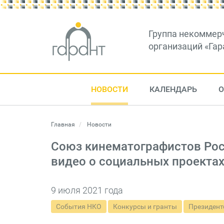
Группа некоммер
организаций «Гар
НОВОСТИ
КАЛЕНДАРЬ
О
Главная
Новости
Союз кинематографистов Рос
видео о социальных проекта
9 июля 2021 года
События НКО
Конкурсы и гранты
Президент