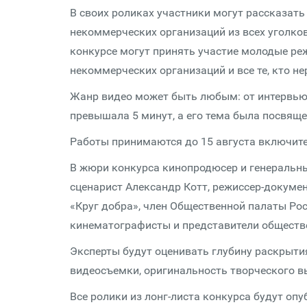
В своих роликах участники могут рассказат
некоммерческих организаций из всех уголков
конкурсе могут принять участие молодые ре
некоммерческих организаций и все те, кто н
Жанр видео может быть любым: от интервью 
превышала 5 минут, а его тема была посвяще
Работы принимаются до 15 августа включите
В жюри конкурса кинопродюсер и генеральны
сценарист Александр Котт, режиссер-докуме
«Круг добра», член Общественной палаты Ро
кинематографисты и представители обществ
Эксперты будут оценивать глубину раскрыти
видеосъемки, оригинальность творческого 
Все ролики из лонг-листа конкурса будут оп