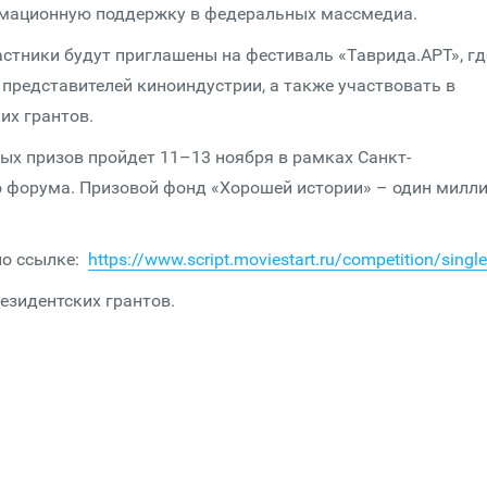
рмационную поддержку в федеральных массмедиа.
частники будут приглашены на фестиваль «Таврида.АРТ», гд
 представителей киноиндустрии, а также участвовать в
их грантов.
ых призов пройдет 11–13 ноября в рамках Санкт-
о форума. Призовой фонд «Хорошей истории» – один милл
по ссылке:
https://www.script.moviestart.ru/competition/singl
езидентских грантов.