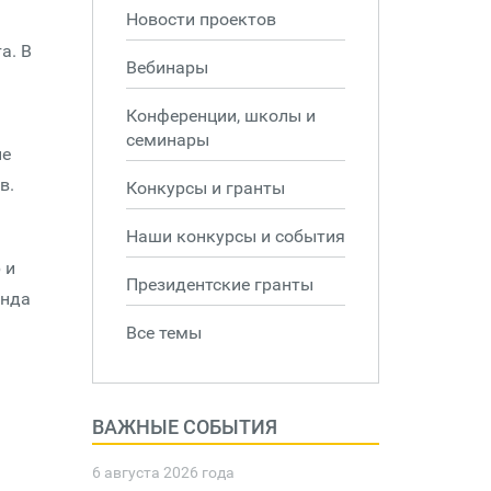
Новости проектов
а. В
Вебинары
Конференции, школы и
семинары
не
в.
Конкурсы и гранты
Наши конкурсы и события
 и
Президентские гранты
онда
Все темы
ВАЖНЫЕ СОБЫТИЯ
6 августа 2026 года