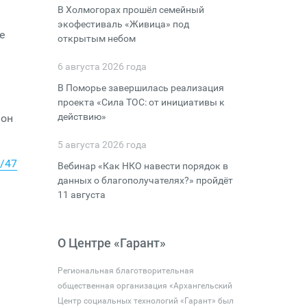
В Холмогорах прошёл семейный
экофестиваль «Живица» под
е
открытым небом
6 августа 2026 года
В Поморье завершилась реализация
проекта «Сила ТОС: от инициативы к
действию»
ион
5 августа 2026 года
e/47
Вебинар «Как НКО навести порядок в
данных о благополучателях?» пройдёт
11 августа
О Центре «Гарант»
Региональная благотворительная
общественная организация «Архангельский
Центр социальных технологий «Гарант» был