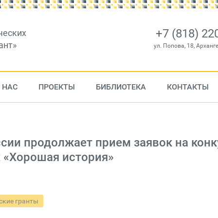
+7 (818) 22
ческих
ант»
ул. Попова, 18, Арханг
 НАС
ПРОЕКТЫ
БИБЛИОТЕКА
КОНТАКТЫ
сии продолжает прием заявок на конк
х «Хорошая история»
ские гранты