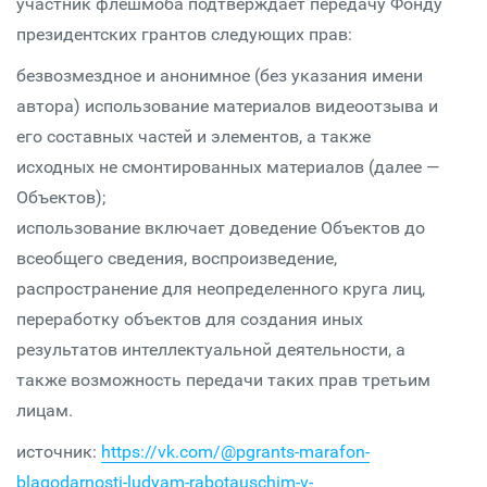
участник флешмоба подтверждает передачу Фонду
президентских грантов следующих прав:
безвозмездное и анонимное (без указания имени
автора) использование материалов видеоотзыва и
его составных частей и элементов, а также
исходных не смонтированных материалов (далее —
Объектов);
использование включает доведение Объектов до
всеобщего сведения, воспроизведение,
распространение для неопределенного круга лиц,
переработку объектов для создания иных
результатов интеллектуальной деятельности, а
также возможность передачи таких прав третьим
лицам.
источник:
https://vk.com/@pgrants-marafon-
blagodarnosti-ludyam-rabotauschim-v-