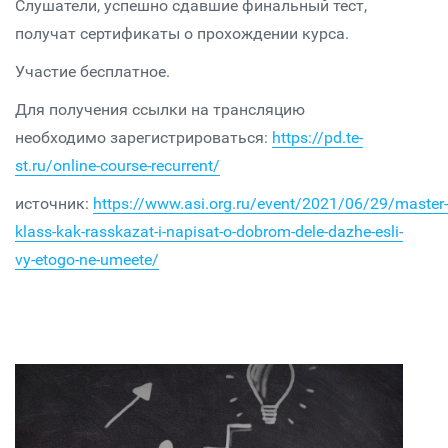
Слушатели, успешно сдавшие финальный тест,
получат сертификаты о прохождении курса.
Участие бесплатное.
Для получения ссылки на трансляцию
необходимо зарегистрироваться:
https://pd.te-
st.ru/online-course-recurrent/
источник:
https://www.asi.org.ru/event/2021/06/29/master-
klass-kak-rasskazat-i-napisat-o-dobrom-dele-dazhe-esli-
vy-etogo-ne-umeete/