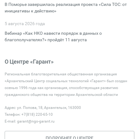
В Поморье завершилась реализация проекта «Сила ТОС: от
инициативы к действию»
5 августа 2026 года
Вебинар «Как НКО навести порядок в данных о
благополучателях?» пройдёт 11 августа
О Центре «Гарант»
Региональная благотворительная общественная организация
«Архангельский Центр социальных технологий «Гарант» был создан
осенью 1996 года как организация, способствующая развитию
гражданского общества на территории Архангельской области
Адрес: ул. Попова, 18, Архангельск, 163000
Телефон: +7(818) 220-65-10
E-mail:
garant@ngo-garant.ru
ПОДРОБНЕЕ О ЦЕНТРЕ