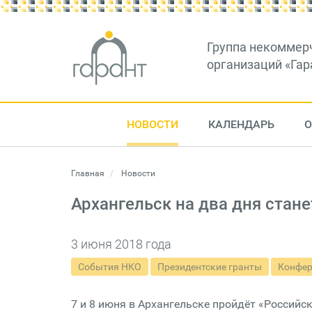
Группа некоммер
организаций «Гар
НОВОСТИ
КАЛЕНДАРЬ
О
Главная
Новости
Архангельск на два дня стан
3 июня 2018 года
События НКО
Президентские гранты
Конфер
7 и 8 июня в Архангельске пройдёт «Россий