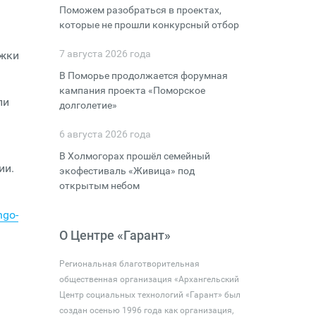
Поможем разобраться в проектах,
которые не прошли конкурсный отбор
7 августа 2026 года
ржки
В Поморье продолжается форумная
кампания проекта «Поморское
ли
долголетие»
6 августа 2026 года
В Холмогорах прошёл семейный
ии.
экофестиваль «Живица» под
открытым небом
ngo-
О Центре «Гарант»
Региональная благотворительная
общественная организация «Архангельский
Центр социальных технологий «Гарант» был
создан осенью 1996 года как организация,