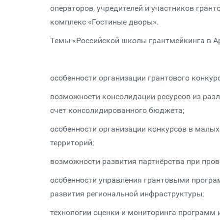
операторов, учредителей и участников гран
комплекс «Гостиные дворы».
Темы «Российской школы грантмейкинга в Ар
особенности организации грантового конкур
возможности консолидации ресурсов из разл
счет консолидированного бюджета;
особенности организации конкурсов в малых 
территорий;
возможности развития партнёрства при пров
особенности управления грантовыми програ
развития региональной инфраструктуры;
технологии оценки и мониторинга программ и