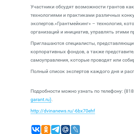
Участники обсудят возможности грантов как
технологиями и практиками различных конку
экспертов.«Грантмейкинг» – технология, к
организаций и инициатив, управлять этими 
Приглашаются специалисты, представляющие
корпоративных фондов, а также представител
самоуправления, которые проводят или соби
Полный список экспертов каждого дня и рас
Подробности можно узнать по телефону: (818
garant.ru)
.
http://dvinanews.ru/-6bx70ehf