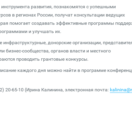
 инструмента развития, познакомятся с успешными
рсов в регионах России, получат консультации ведущих
оторая помогает создавать эффективные программы подде
программами и улучшать их.
 инфраструктурные, донорские организации, представите
и бизнес-сообщества, органов власти и местного
раются проводить грантовые конкурсы.
писание каждого дня можно найти в программе конференц
2) 20-65-10 (Ирина Калинина, электронная почта:
kalinina@