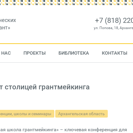
+7 (818) 22
ческих
ант»
ул. Попова, 18, Арханг
 НАС
ПРОЕКТЫ
БИБЛИОТЕКА
КОНТАКТЫ
ет столицей грантмейкинга
енции, школы и семинары
Архангельская область
ская школа грантмейкинга» – ключевая конференция для