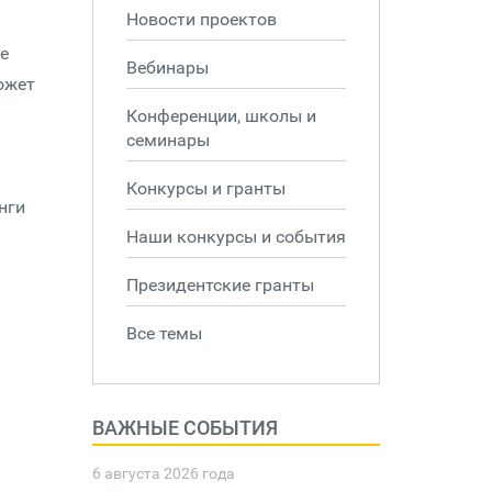
Новости проектов
е
Вебинары
ожет
Конференции, школы и
семинары
Конкурсы и гранты
нги
Наши конкурсы и события
Президентские гранты
Все темы
ВАЖНЫЕ СОБЫТИЯ
6 августа 2026 года