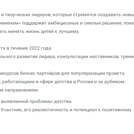
 и творческих лидеров, которые стремятся создавать новы
еременам» поддержит амбициозные и смелые решения, пом
ть менять жизнь детей к лучшему.
та в течение 2022 года
льного развития лидера, консультации наставников, трени
есурсов бизнес партнёров для популяризации проекта
 работающими в сфере детства в России и за рубежом
ым направлениям:
ь выявленной проблемы детства
Участник, его реалистичность и потенциал к позитивному