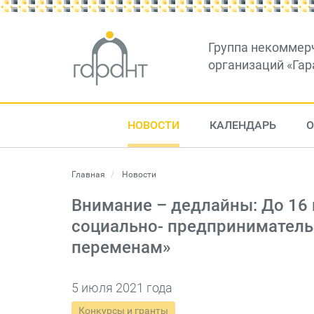
Группа некоммер
организаций «Гар
НОВОСТИ
КАЛЕНДАРЬ
О
Главная
Новости
Внимание – дедлайны: До 16
социально- предприниматель
переменам»
5 июля 2021 года
Конкурсы и гранты