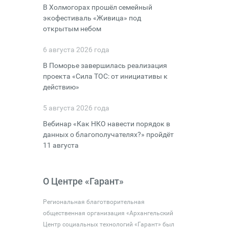
В Холмогорах прошёл семейный
экофестиваль «Живица» под
открытым небом
6 августа 2026 года
В Поморье завершилась реализация
проекта «Сила ТОС: от инициативы к
действию»
5 августа 2026 года
Вебинар «Как НКО навести порядок в
данных о благополучателях?» пройдёт
11 августа
О Центре «Гарант»
Региональная благотворительная
общественная организация «Архангельский
Центр социальных технологий «Гарант» был