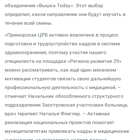
объединение «Вышка Today». Этот выбор
определил, какое направление они будут изучать в
течение всей смены.
«Приморская ЦРБ активно вовлечена в процесс
подготовки и трудоустройства кадров в системе
здравоохранения, поэтому участие нашего
специалиста на площадке «Региона развития 29»
можно рассматривать, как ещё один механизм
мотивации студентов связать свою дальнейшую
профессиональную деятельность с медициной, –
отмечает Начальник обособленного структурного
подразделения Заостровская участковая больница,
врач терапевт Наталья Флеглер. – Активная
реализация национальных проектов помогает
муниципалитетам привлекать кадры в медицинские
учреждения, но подготовка кадров должна