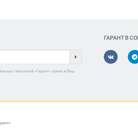
ГАРАНТ В С
альных технологий «Гарант» прямо в Ваш
арант»
.