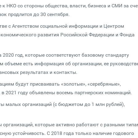
 к НКО со стороны общества, власти, бизнеса и СМИ за сче
ок продлится до 30 сентября.
тве с Агентством социальной информации и Центром
экономического развития Российской Федерации и Фонда
 2020 год, которые соответствуют базовому стандарту
м объеме есть информация об организации, ее руководстве
ансовых результатах и контакты.
ациям будут присваивать «золотые», «серебряные»,
 в 2021 году объявлены восемь партнерских номинаций.
ы малых организаций (с бюджетом до 1 млн рублей),
ты организаций, которые активно работают с разными тип
рсную устойчивость. С 2018 года только наличие годового