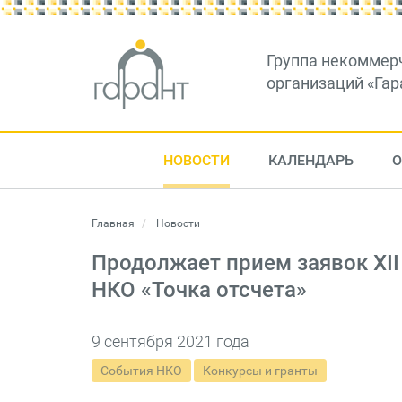
Группа некоммер
организаций «Гар
НОВОСТИ
КАЛЕНДАРЬ
О
Главная
Новости
Продолжает прием заявок XII
НКО «Точка отсчета»
9 сентября 2021 года
События НКО
Конкурсы и гранты