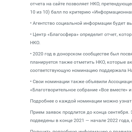
отчета на сайте позволяет НКО, претендующе
10 из 10) балл по критерию «Информационна
• Агентство социальной информации будет вы
• Центр «Благосфера» определит отчет, кот
НКО.
• 2020 год в донорском сообществе был посвя
планируется также отметить НКО, которые а
соответствующую номинацию поддержала Нац
• Свои номинации также объявили Ассоциаци
«Благотворительное собрание «Все вместе» 
Подробнее о каждой номинации можно узнат
Прием заявок продлится до конца сентября. 
подведены в конце 2021 — начале 2022 года, 
Получить подробную информацию о правилах