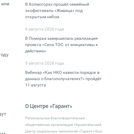
 или
В Холмогорах прошёл семейный
экофестиваль «Живица» под
открытым небом
6 августа 2026 года
В Поморье завершилась реализация
проекта «Сила ТОС: от инициативы к
действию»
году
5 августа 2026 года
Вебинар «Как НКО навести порядок в
данных о благополучателях?» пройдёт
я
11 августа
О Центре «Гарант»
дут
Региональная благотворительная
общественная организация «Архангельский
Центр социальных технологий «Гарант» был
ма