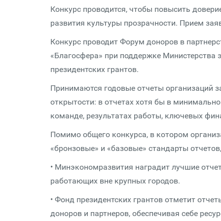
Конкурс проводится, чтобы повысить доверие
развития культуры прозрачности. Прием заяв
Конкурс проводит Форум доноров в партнерс
«Благосфера» при поддержке Министерства 
президентских грантов.
Принимаются годовые отчеты организаций за
открытости: в отчетах хотя бы в минимально
команде, результатах работы, ключевых фин
Помимо общего конкурса, в котором организ
«бронзовые» и «базовые» стандарты отчетов,
• Минэкономразвития наградит лучшие отчет
работающих вне крупных городов.
• Фонд президентских грантов отметит отче
доноров и партнеров, обеспечивая себе ресу