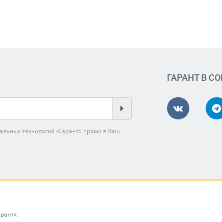
ГАРАНТ В С
альных технологий «Гарант» прямо в Ваш
арант»
.