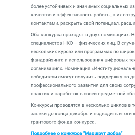
более устойчивых и значимых социальных и
качество и эффективность работы, а их сот
контактами, раскрыть свой потенциал, расши
Оба конкурса проходят в двух номинациях. 
специалистов НКО – физических лиц. В случа
нескольких курсах или программах по широк
фандрайзинга и использования цифровых тех
организациях. Номинация «Институциональн
победители смогут получить поддержку по д
профессионального развития для своих сотр
практик и наработок в своей предметной об
Конкурсы проводятся в несколько циклов в т
заявки до конца декабря и подводить итоги
грантового фонда конкурса.
Подробнее о конкурсе "Маршрут добра"