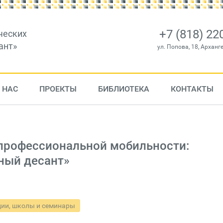
+7 (818) 22
ческих
ант»
ул. Попова, 18, Арханг
 НАС
ПРОЕКТЫ
БИБЛИОТЕКА
КОНТАКТЫ
профессиональной мобильности:
ный десант»
ии, школы и семинары