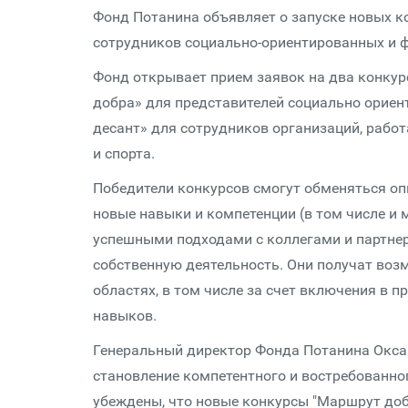
Фонд Потанина объявляет о запуске новых к
сотрудников социально-ориентированных и 
Фонд открывает прием заявок на два конку
добра» для представителей социально орие
десант» для сотрудников организаций, рабо
и спорта.
Победители конкурсов смогут обменяться оп
новые навыки и компетенции (в том числе и
успешными подходами с коллегами и партнер
собственную деятельность. Они получат во
областях, в том числе за счет включения в
навыков.
Генеральный директор Фонда Потанина Окса
становление компетентного и востребованно
убеждены, что новые конкурсы "Маршрут доб