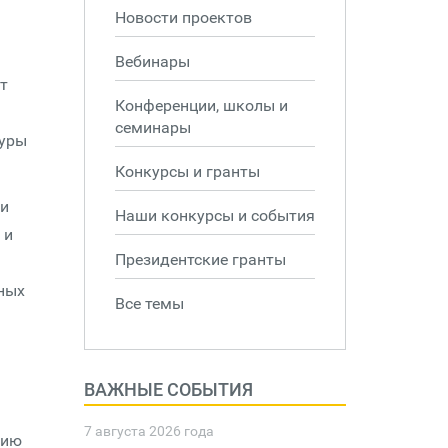
Новости проектов
Вебинары
т
Конференции, школы и
семинары
туры
Конкурсы и гранты
ти
Наши конкурсы и события
 и
Президентские гранты
ных
Все темы
ВАЖНЫЕ СОБЫТИЯ
7 августа 2026 года
нию