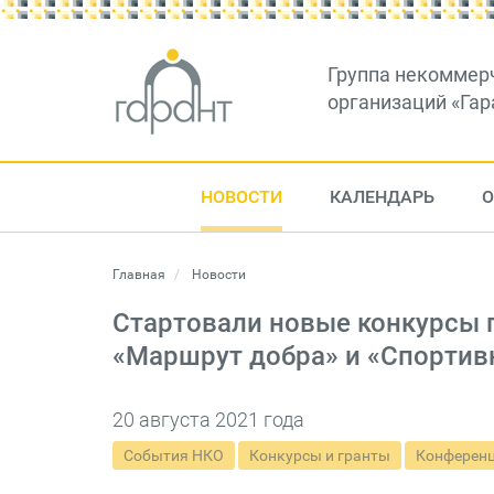
Группа некоммер
организаций «Гар
НОВОСТИ
КАЛЕНДАРЬ
О
Главная
Новости
Стартовали новые конкурсы 
«Маршрут добра» и «Спортив
20 августа 2021 года
События НКО
Конкурсы и гранты
Конференц