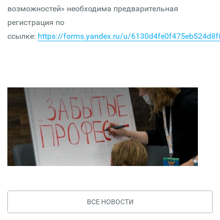
возможностей» необходима предварительная
регистрация по
ссылке:
https://forms.yandex.ru/u/6130d4fe0f475eb524d8f
ВСЕ НОВОСТИ