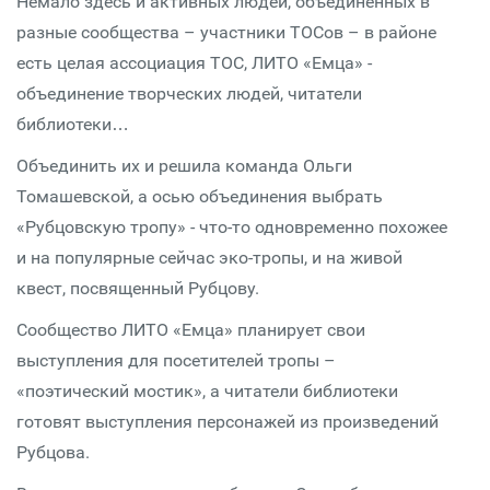
Немало здесь и активных людей, объединенных в
разные сообщества – участники ТОСов – в районе
есть целая ассоциация ТОС, ЛИТО «Емца» -
объединение творческих людей, читатели
библиотеки…
Объединить их и решила команда Ольги
Томашевской, а осью объединения выбрать
«Рубцовскую тропу» - что-то одновременно похожее
и на популярные сейчас эко-тропы, и на живой
квест, посвященный Рубцову.
Сообщество ЛИТО «Емца» планирует свои
выступления для посетителей тропы –
«поэтический мостик», а читатели библиотеки
готовят выступления персонажей из произведений
Рубцова.