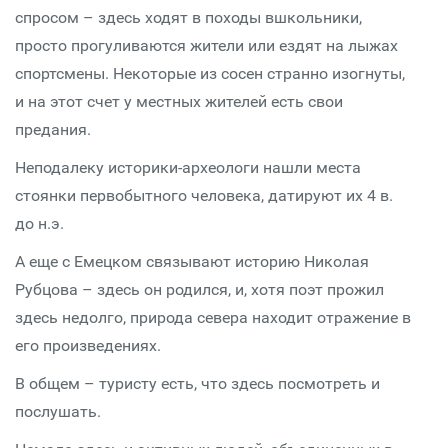
спросом – здесь ходят в походы вшкольники,
просто прогуливаются жители или ездят на лыжах
спортсмены. Некоторые из сосен странно изогнуты,
и на этот счет у местных жителей есть свои
предания.
Неподалеку историки-археологи нашли места
стоянки первобытного человека, датируют их 4 в.
до н.э.
А еще с Емецком связывают историю Николая
Рубцова – здесь он родился, и, хотя поэт прожил
здесь недолго, природа севера находит отражение в
его произведениях.
В общем – туристу есть, что здесь посмотреть и
послушать.