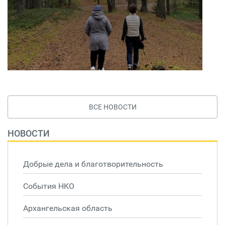
ВСЕ НОВОСТИ
НОВОСТИ
Добрые дела и благотворительность
События НКО
Архангельская область