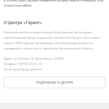
В Холмогорах прошёл семейный экофестиваль «Живица» под
открытым небом
О Центре «Гарант»
Региональная благотворительная общественная организация
«Архангельский Центр социальных технологий «Гарант» был создан
осенью 1996 года как организация, способствующая развитию
гражданского общества на территории Архангельской области
Адрес: ул. Попова, 18, Архангельск, 163000
Телефон: +7(818) 220-65-10
E-mail:
garant@ngo-garant.ru
ПОДРОБНЕЕ О ЦЕНТРЕ