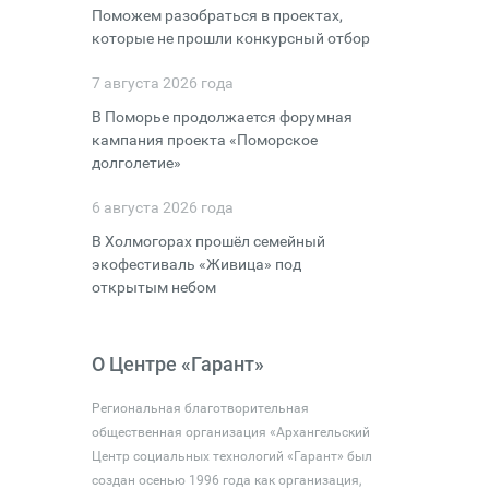
Поможем разобраться в проектах,
которые не прошли конкурсный отбор
7 августа 2026 года
В Поморье продолжается форумная
кампания проекта «Поморское
долголетие»
6 августа 2026 года
В Холмогорах прошёл семейный
экофестиваль «Живица» под
открытым небом
О Центре «Гарант»
Региональная благотворительная
общественная организация «Архангельский
Центр социальных технологий «Гарант» был
создан осенью 1996 года как организация,