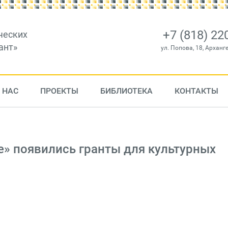
+7 (818) 22
ческих
ант»
ул. Попова, 18, Арханг
 НАС
ПРОЕКТЫ
БИБЛИОТЕКА
КОНТАКТЫ
е» появились гранты для культурных