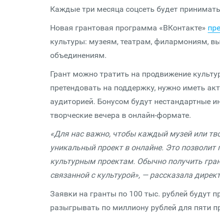
Каждые три месяца соцсеть будет принимать 
Новая грантовая программа «ВКонтакте»
пр
культуры: музеям, театрам, филармониям, в
объединениям.
Грант можно тратить на продвижение культу
претендовать на поддержку, нужно иметь ак
аудиторией. Бонусом будут нестандартные и
творческие вечера в онлайн-формате.
«Для нас важно, чтобы каждый музей или тв
уникальный проект в онлайне. Это позволит
культурным проектам. Обычно получить гран
связанной с культурой», — рассказала дирек
Заявки на гранты по 100 тыс. рублей будут 
разыгрывать по миллиону рублей для пяти пр