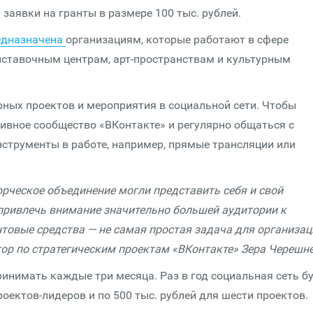
заявки на гранты в размере 100 тыс. рублей.
едназначена
организациям, которые работают в сфере
ыставочным центрам, арт-пространствам и культурным
рных проектов и мероприятия в социальной сети. Чтобы
тивное сообщество «ВКонтакте» и регулярно общаться с
нструменты в работе, например, прямые трансляции или
орческое объединение могли представить себя и свой
 привлечь внимание значительно большей аудитории к
товые средства — не самая простая задача для организац
тор по стратегическим проектам «ВКонтакте» Зера Черешне
принимать каждые три месяца. Раз в год социальная сеть б
оектов-лидеров и по 500 тыс. рублей для шести проектов.