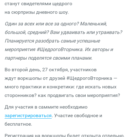
станут свидетелями щедрого
на сюрпризы дневного шоу.
Один за всех или все за одного? Маленький,
большой, средний? Вам удваивать или утраивать?
Планируется разобрать самые успешные
мероприятия #ЩедрогоВторника. Их авторы и
партнеры поделятся своими планами.
Во второй день, 27 октября, участников
ждут воркшопы от друзей #ЩедрогоВторника —
много практики и конкретики: где искать новых
сторонников? как продвигать свои мероприятия?
Для участия в саммите необходимо
зарегистрироваться
. Участие свободное и
бесплатное.
Регистрация на воркшопы будет открыта отдельно.