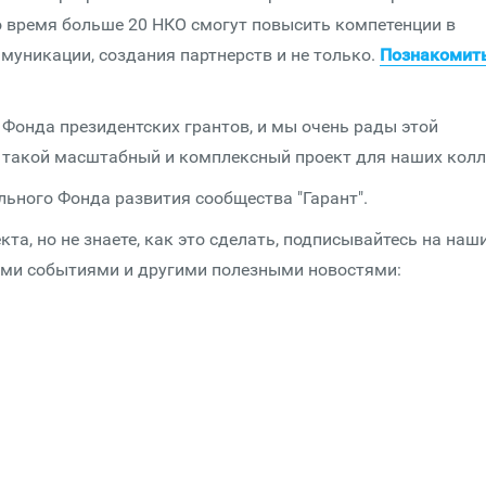
то время больше 20 НКО смогут повысить компетенции в
муникации, создания партнерств и не только.
Познакомить
Фонда президентских грантов, и мы очень рады этой
ь такой масштабный и комплексный проект для наших колл
ьного Фонда развития сообщества "Гарант".
кта, но не знаете, как это сделать, подписывайтесь на наш
ими событиями и другими полезными новостями: