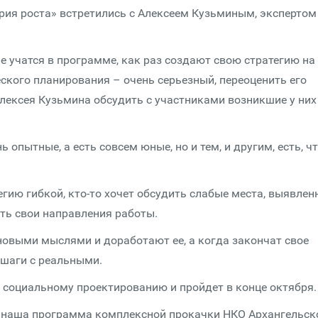
ия роста» встретились с Алексеем Кузьминым, экспертом
 учатся в программе, как раз создают свою стратегию на
ского планирования – очень серьезный, переоценить его
Алексея Кузьмина обсудить с участниками возникшие у них
 опытные, а есть совсем юные, но и тем, и другим, есть, ч
егию гибкой, кто-то хочет обсудить слабые места, выявлен
ять свои направления работы.
 новыми мыслями и доработают ее, а когда закончат свое
 шаги с реальными.
социальному проектированию и пройдет в конце октября
 это наша программа комплексной прокачки НКО Архангельск