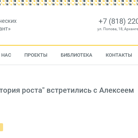
+7 (818) 22
ческих
ант»
ул. Попова, 18, Арханг
 НАС
ПРОЕКТЫ
БИБЛИОТЕКА
КОНТАКТЫ
ория роста" встретились с Алексеем