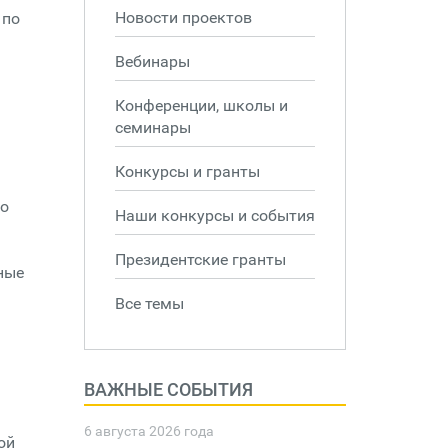
Новости проектов
 по
Вебинары
Конференции, школы и
семинары
Конкурсы и гранты
то
Наши конкурсы и события
Президентские гранты
ные
Все темы
ВАЖНЫЕ СОБЫТИЯ
.
6 августа 2026 года
ой