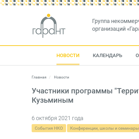
Группа некоммер
организаций «Гар
НОВОСТИ
КАЛЕНДАРЬ
О
Главная
Новости
Участники программы "Террит
Кузьминым
6 октября 2021 года
События НКО
Конференции, школы и семинары