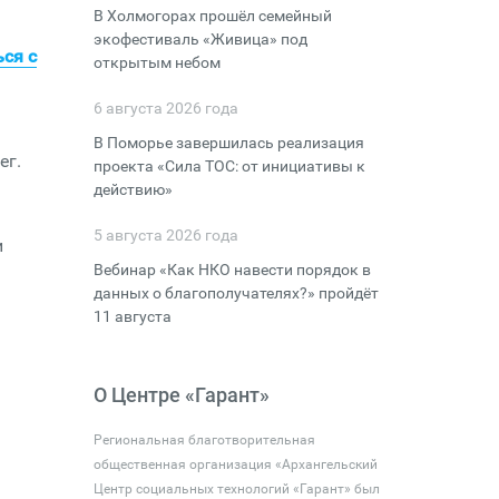
В Холмогорах прошёл семейный
экофестиваль «Живица» под
ся с
открытым небом
6 августа 2026 года
В Поморье завершилась реализация
ег.
проекта «Сила ТОС: от инициативы к
действию»
5 августа 2026 года
и
Вебинар «Как НКО навести порядок в
данных о благополучателях?» пройдёт
11 августа
О Центре «Гарант»
Региональная благотворительная
общественная организация «Архангельский
Центр социальных технологий «Гарант» был