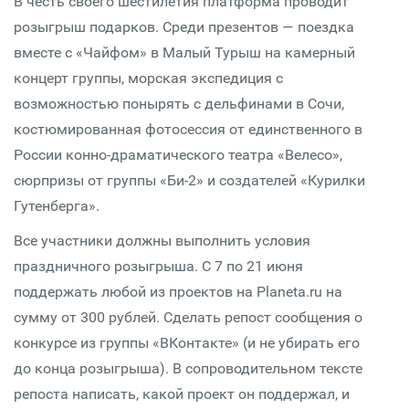
В честь своего шестилетия платформа проводит
розыгрыш подарков. Среди презентов — поездка
вместе с «Чайфом» в Малый Турыш на камерный
концерт группы, морская экспедиция с
возможностью понырять с дельфинами в Сочи,
костюмированная фотосессия от единственного в
России конно-драматического театра «Велесо»,
сюрпризы от группы «Би-2» и создателей «Курилки
Гутенберга».
Все участники должны выполнить условия
праздничного розыгрыша. С 7 по 21 июня
поддержать любой из проектов на Planeta.ru на
сумму от 300 рублей. Сделать репост сообщения о
конкурсе из группы «ВКонтакте» (и не убирать его
до конца розыгрыша). В сопроводительном тексте
репоста написать, какой проект он поддержал, и