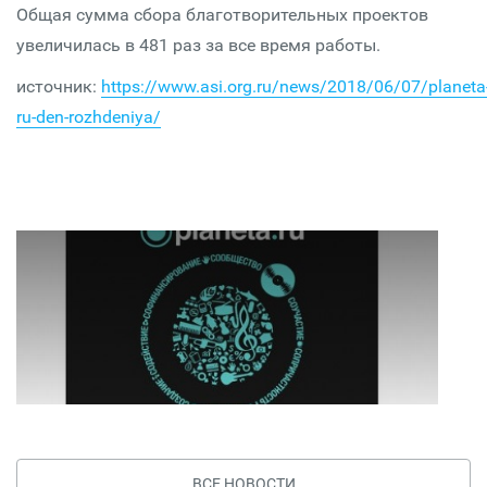
Общая сумма сбора благотворительных проектов
увеличилась в 481 раз за все время работы.
источник:
https://www.asi.org.ru/news/2018/06/07/planeta
ru-den-rozhdeniya/
ВСЕ НОВОСТИ