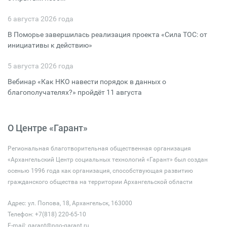
6 августа 2026 года
В Поморье завершилась реализация проекта «Сила ТОС: от
инициативы к действию»
5 августа 2026 года
Вебинар «Как НКО навести порядок в данных о
благополучателях?» пройдёт 11 августа
О Центре «Гарант»
Региональная благотворительная общественная организация
«Архангельский Центр социальных технологий «Гарант» был создан
осенью 1996 года как организация, способствующая развитию
гражданского общества на территории Архангельской области
Адрес: ул. Попова, 18, Архангельск, 163000
Телефон: +7(818) 220-65-10
E-mail:
garant@ngo-garant.ru