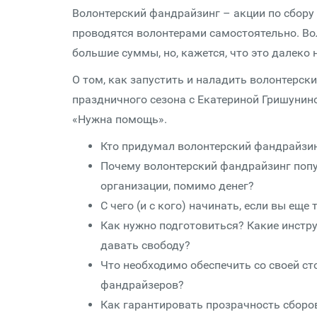
Волонтерский фандрайзинг – акции по сбору
проводятся волонтерами самостоятельно. В
большие суммы, но, кажется, что это далеко 
О том, как запустить и наладить волонтерск
праздничного сезона с Екатериной Гришунин
«Нужна помощь».
Кто придумал волонтерский фандрайзинг
Почему волонтерский фандрайзинг попул
организации, помимо денег?
С чего (и с кого) начинать, если вы еще
Как нужно подготовиться? Какие инстру
давать свободу?
Что необходимо обеспечить со своей ст
фандрайзеров?
Как гарантировать прозрачность сборо