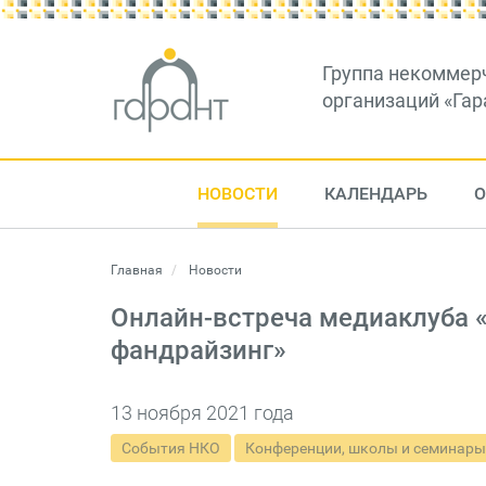
Группа некоммер
организаций «Гар
НОВОСТИ
КАЛЕНДАРЬ
О
Главная
Новости
Онлайн-встреча медиаклуба «
фандрайзинг»
13 ноября 2021 года
События НКО
Конференции, школы и семинары