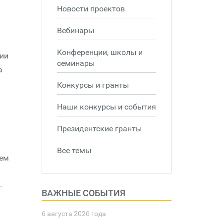
Новости проектов
Вебинары
Конференции, школы и
рии
семинары
а
Конкурсы и гранты
Наши конкурсы и события
Президентские гранты
Все темы
чем
-
ВАЖНЫЕ СОБЫТИЯ
6 августа 2026 года