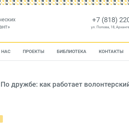
+7 (818) 22
ческих
ант»
ул. Попова, 18, Арханг
 НАС
ПРОЕКТЫ
БИБЛИОТЕКА
КОНТАКТЫ
По дружбе: как работает волонтерски