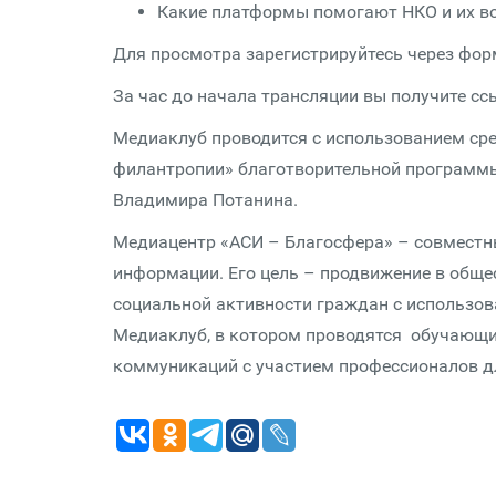
Какие платформы помогают НКО и их в
Для просмотра зарегистрируйтесь через фор
За час до начала трансляции вы получите сс
Медиаклуб проводится с использованием ср
филантропии» благотворительной программ
Владимира Потанина.
Медиацентр «АСИ – Благосфера» – совместны
информации. Его цель – продвижение в общес
социальной активности граждан с использо
Медиаклуб, в котором проводятся обучающие
коммуникаций с участием профессионалов дл