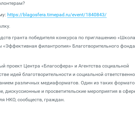
олонтерам?
му:
https://blagosfera.timepad.ru/event/1840843/
ылку.
едств гранта победителя конкурса по приглашению «Школ
ы «Эффективная филантропия» Благотворительного фонда
й проект Центра «Благосфера» и Агентства социальной
тве идей благотворительности и социальной ответственно
ванием различных медиаформатов. Один из таких формато
, дискуссионные и просветительские мероприятия в сфер
я НКО, сообществ, граждан.