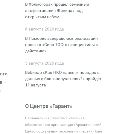
В Холмогорах прошёл семейный
экофестиваль «Живица» под
открытым небом
6 августа 2026 года
а
В Поморье завершилась реализация
проекта «Сила ТОС: от инициативы к
действию»
5 августа 2026 года
Вебинар «Как НКО навести порядок в
сти,
данных о благополучателях?» пройдёт
в –
11 августа
е
О Центре «Гарант»
Региональная благотворительная
общественная организация «Архангельский
Центр социальных технологий «Гарант» был