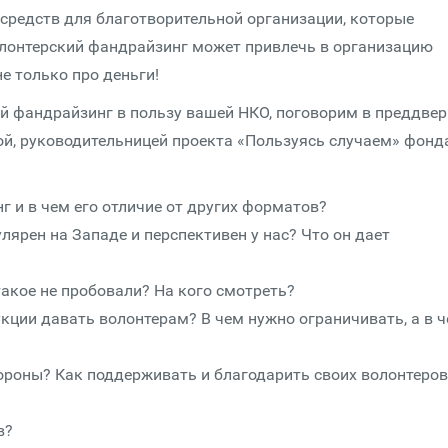
 средств для благотворительной организации, которые
олонтерский фандрайзинг может привлечь в организацию
не только про деньги!
ий фандрайзинг в пользу вашей НКО, поговорим в преддве
ой, руководительницей проекта «Пользуясь случаем» фонд
 и в чем его отличие от других форматов?
ярен на Западе и перспективен у нас? Что он дает
 такое не пробовали? На кого смотреть?
кции давать волонтерам? В чем нужно ограничивать, а в 
ороны? Как поддерживать и благодарить своих волонтеров
в?