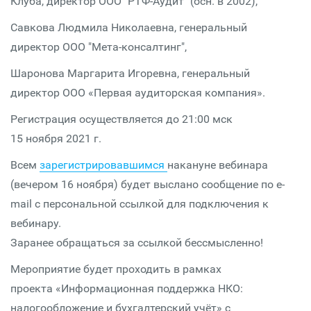
Клуба, директор ООО "РТФ-Аудит" (осн. в 2002),
Савкова Людмила Николаевна, генеральный
директор ООО "Мета-консалтинг",
Шаронова Маргарита Игоревна, генеральный
директор ООО «Первая аудиторская компания».
Регистрация осуществляется до 21:00 мск
15 ноября 2021 г.
Всем
зарегистрировавшимся
накануне вебинара
(вечером 16 ноября) будет выслано сообщение по e-
mail с персональной ссылкой для подключения к
вебинару.
Заранее обращаться за ссылкой бессмысленно!
Мероприятие будет проходить в рамках
проекта «Информационная поддержка НКО:
налогообложение и бухгалтерский учёт» с