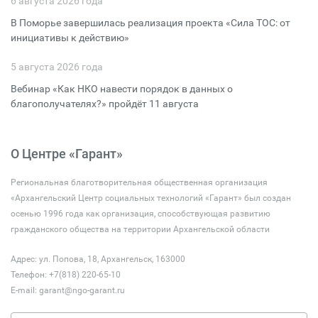
6 августа 2026 года
В Поморье завершилась реализация проекта «Сила ТОС: от
инициативы к действию»
5 августа 2026 года
Вебинар «Как НКО навести порядок в данных о
благополучателях?» пройдёт 11 августа
О Центре «Гарант»
Региональная благотворительная общественная организация
«Архангельский Центр социальных технологий «Гарант» был создан
осенью 1996 года как организация, способствующая развитию
гражданского общества на территории Архангельской области
Адрес: ул. Попова, 18, Архангельск, 163000
Телефон: +7(818) 220-65-10
E-mail:
garant@ngo-garant.ru