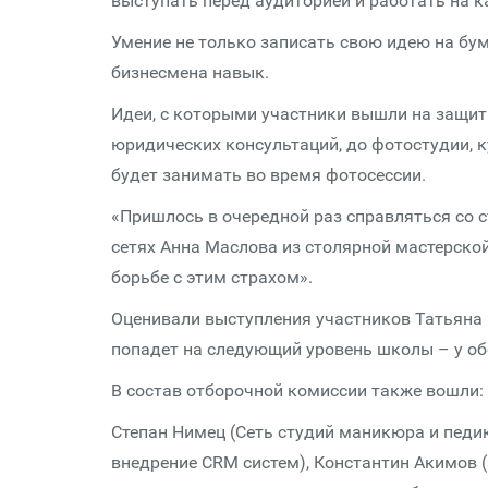
выступать перед аудиторией и работать на к
Умение не только записать свою идею на бум
бизнесмена навык.
Идеи, с которыми участники вышли на защит
юридических консультаций, до фотостудии, 
будет занимать во время фотосессии.
«Пришлось в очередной раз справляться со 
сетях Анна Маслова из столярной мастерской
борьбе с этим страхом».
Оценивали выступления участников Татьяна 
попадет на следующий уровень школы – у обе
В состав отборочной комиссии также вошли:
Степан Нимец (Сеть студий маникюра и педик
внедрение CRM систем), Константин Акимов (