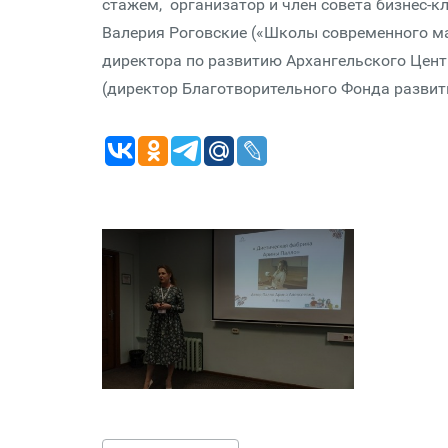
стажем, организатор и член совета бизнес-к
Валерия Роговские («Школы современного ма
директора по развитию Архангельского Цент
(директор Благотворительного Фонда развит