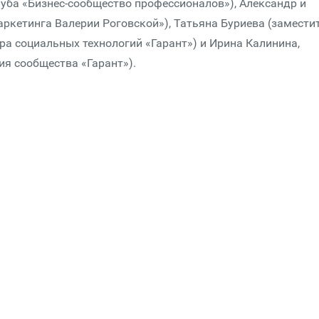
луба «Бизнес-сообщество профессионалов»), Александр и
ркетинга Валерии Роговской»), Татьяна Буриева (замести
ра социальных технологий «Гарант») и Ирина Калинина,
ия сообщества «Гарант»).