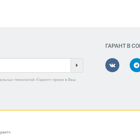
ГАРАНТ В С
альных технологий «Гарант» прямо в Ваш
арант»
.