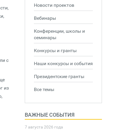
Новости проектов
сти,
и,
Вебинары
Конференции, школы и
семинары
Конкурсы и гранты
ли с
Наши конкурсы и события
Президентские гранты
ще
г из
Все темы
о,
ВАЖНЫЕ СОБЫТИЯ
7 августа 2026 года