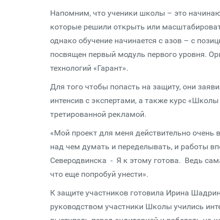
Напомним, что ученики школы – это начина
которые решили открыть или масштабировать
однако обучение начинается с азов – с пози
посвящен первый модуль первого уровня. О
технологий «Гарант».
Для того чтобы попасть на защиту, они заяв
интенсив с экспертами, а также курс «Школы
третированной рекламой.
«Мой проект для меня действительно очень ва
над чем думать и переделывать, и работы вп
Северодвинска - Я к этому готова. Ведь сама
что еще попробуй унести».
К защите участников готовила Ирина Шадрин
руководством участники Школы учились инте