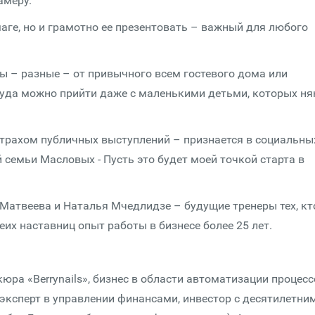
амеру.
аге, но и грамотно ее презентовать – важный для любого
ы – разные – от привычного всем гостевого дома или
куда можно прийти даже с маленькими детьми, которых ня
страхом публичных выступлений – признается в социальны
 семьи Масловых - Пусть это будет моей точкой старта в
Матвеева и Наталья Мчедлидзе – будущие тренеры тех, кт
их наставниц опыт работы в бизнесе более 25 лет.
юра «Berrynails», бизнес в области автоматизации процесс
эксперт в управлении финансами, инвестор с десятилетни