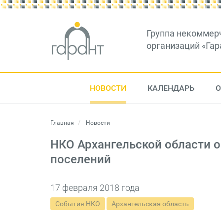
Группа некоммер
организаций «Гар
НОВОСТИ
КАЛЕНДАРЬ
О
Главная
Новости
НКО Архангельской области 
поселений
17 февраля 2018 года
События НКО
Архангельская область