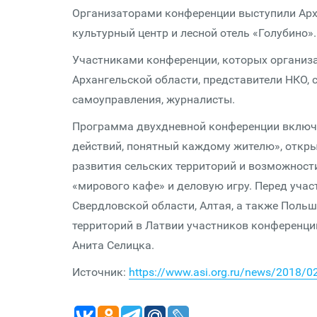
Организаторами конференции выступили Арха
культурный центр и лесной отель «Голубино».
Участниками конференции, которых организа
Архангельской области, представители НКО, 
самоуправления, журналисты.
Программа двухдневной конференции включа
действий, понятный каждому жителю», открыт
развития сельских территорий и возможност
«мирового кафе» и деловую игру. Перед уча
Свердловской области, Алтая, а также Польш
территорий в Латвии участников конференци
Анита Селицка.
Источник:
https://www.asi.org.ru/news/2018/02