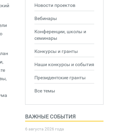
Новости проектов
ский
Вебинары
ели
Конференции, школы и
о
семинары
Конкурсы и гранты
план
и,
Наши конкурсы и события
ате
Президентские гранты
вы,
Все темы
ума
ВАЖНЫЕ СОБЫТИЯ
6 августа 2026 года