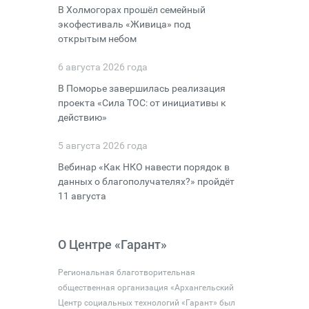
В Холмогорах прошёл семейный
экофестиваль «Живица» под
открытым небом
6 августа 2026 года
В Поморье завершилась реализация
проекта «Сила ТОС: от инициативы к
действию»
5 августа 2026 года
Вебинар «Как НКО навести порядок в
данных о благополучателях?» пройдёт
11 августа
О Центре «Гарант»
Региональная благотворительная
общественная организация «Архангельский
Центр социальных технологий «Гарант» был