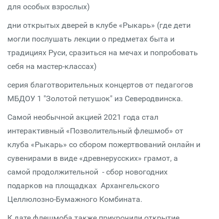
для особых взрослых)
дни открытых дверей в клубе «Рыкарь» (где дети
могли послушать лекции о предметах быта и
традициях Руси, сразиться на мечах и попробовать
себя на мастер-классах)
серия благотворительных концертов от педагогов
МБДОУ 1 "Золотой петушок" из Северодвинска.
Самой необычной акцией 2021 года стал
интерактивный «Позволительный флешмоб» от
клуба «Рыкарь» со сбором пожертвований онлайн и
сувенирами в виде «древнерусских» грамот, а
самой продолжительной - сбор новогодних
подарков на площадках Архангельского
Целлюлозно-Бумажного Комбината.
К дате флешмоба также приурочили открытие