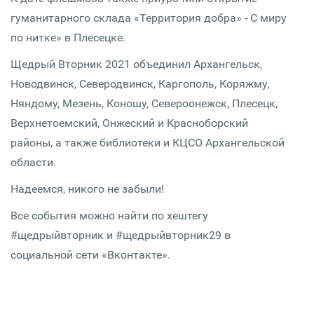
гуманитарного склада «Территория добра» - С миру
по нитке» в Плесецке.
Щедрый Вторник 2021 объединил Архангельск,
Новодвинск, Северодвинск, Каргополь, Коряжму,
Няндому, Мезень, Коношу, Североонежск, Плесецк,
Верхнетоемский, Онжеский и Красноборский
районы, а также библиотеки и КЦСО Архангельской
области.
Надеемся, никого не забыли!
Все события можно найти по хештегу
#щедрыйвторник и #щедрыйвторник29 в
социальной сети «Вконтакте».