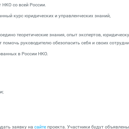
 НКО со всей России.
нный курс юридических и управленческих знаний,
воедино теоретические знания, опыт экспертов, юридическ
т помочь руководителю обезопасить себя и своих сотрудн
ованных в России НКО.
и;
одать заявку на
сайте
проекта. Участники будут объявлены