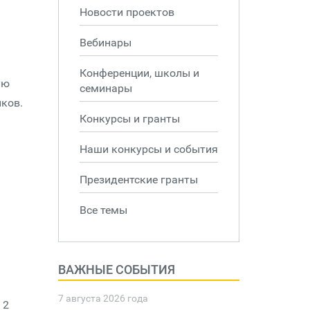
Новости проектов
Вебинары
Конференции, школы и
ую
семинары
иков.
Конкурсы и гранты
Наши конкурсы и события
Президентские гранты
Все темы
ВАЖНЫЕ СОБЫТИЯ
7 августа 2026 года
 2