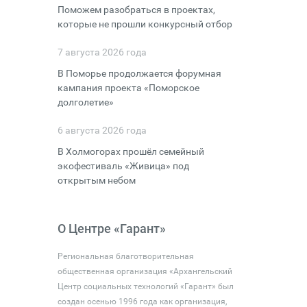
Поможем разобраться в проектах,
которые не прошли конкурсный отбор
7 августа 2026 года
В Поморье продолжается форумная
кампания проекта «Поморское
долголетие»
6 августа 2026 года
В Холмогорах прошёл семейный
экофестиваль «Живица» под
открытым небом
О Центре «Гарант»
Региональная благотворительная
общественная организация «Архангельский
Центр социальных технологий «Гарант» был
создан осенью 1996 года как организация,