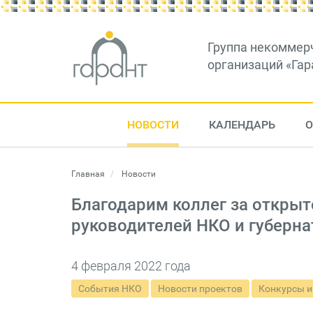
Группа некоммер
организаций «Гар
НОВОСТИ
КАЛЕНДАРЬ
О
Главная
Новости
Благодарим коллег за открыт
руководителей НКО и губерна
4 февраля 2022 года
События НКО
Новости проектов
Конкурсы и