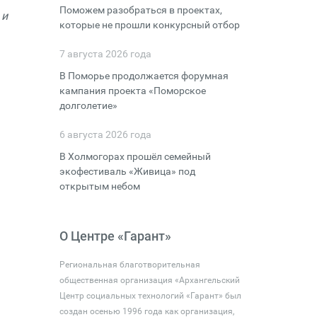
Поможем разобраться в проектах,
 и
которые не прошли конкурсный отбор
7 августа 2026 года
В Поморье продолжается форумная
кампания проекта «Поморское
долголетие»
6 августа 2026 года
В Холмогорах прошёл семейный
экофестиваль «Живица» под
открытым небом
О Центре «Гарант»
Региональная благотворительная
общественная организация «Архангельский
Центр социальных технологий «Гарант» был
создан осенью 1996 года как организация,