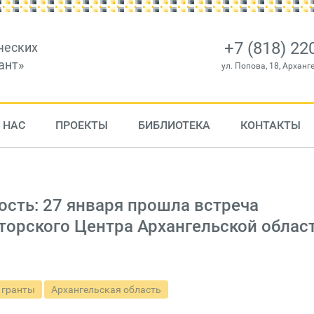
+7 (818) 22
ческих
ант»
ул. Попова, 18, Арханг
 НАС
ПРОЕКТЫ
БИБЛИОТЕКА
КОНТАКТЫ
ость: 27 января прошла встреча
торского Центра Архангельской облас
 гранты
Архангельская область