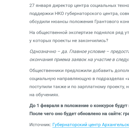
27 января директор центра социальных техно
поддержки НКО губернаторского центра, сов
обсудили нюансы положения Грантового конк
На общественной экспертизе поднялся ряд ут
у которых проекты не закончились?
Однозначно – да. Главное условие – предоста
окончания приема заявок на участие в след
Общественники предложили добавить дополн
социальную направляющую в подразделах «из
поступили также и по зарплатному проекту, 
на обучениях.
До 1 февраля в положение о конкурсе будут
После чего оно будет обновлено на сайте: 
Источник:
Губернаторский центр Архангельс