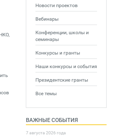
Новости проектов
а
Вебинары
Конференции, школы и
НКО,
семинары
Конкурсы и гранты
Наши конкурсы и события
нить
Президентские гранты
нсов
Все темы
ВАЖНЫЕ СОБЫТИЯ
7 августа 2026 года