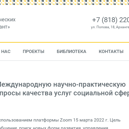
+7 (818) 22
ческих
ант»
ул. Попова, 18, Арханг
 НАС
ПРОЕКТЫ
БИБЛИОТЕКА
КОНТАКТЫ
 Международную научно-практическую
просы качества услуг социальной сфе
спользованием платформы Zoom 15 марта 2022 г. Цель
общение, поиск новых форм развития, управления,