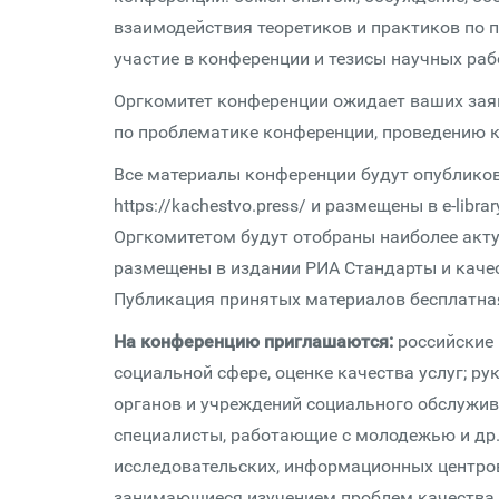
взаимодействия теоретиков и практиков по 
участие в конференции и тезисы научных раб
Оргкомитет конференции ожидает ваших заяв
по проблематике конференции, проведению к
Все материалы конференции будут опубликов
https://kachestvo.press/ и размещены в e-librar
Оргкомитетом будут отобраны наиболее акту
размещены в издании РИА Стандарты и качество
Публикация принятых материалов бесплатна
На конференцию приглашаются:
российские 
социальной сфере, оценке качества услуг; р
органов и учреждений социального обслужива
специалисты, работающие с молодежью и др.
исследовательских, информационных центров;
занимающиеся изучением проблем качества 