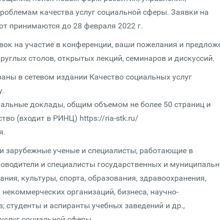
проблемам качества услуг социальной сферы. Заявки на
от принимаются до 28 февраля 2022 г.
ок на участие в конференции, ваши пожелания и предлож
руглых столов, открытых лекций, семинаров и дискуссий.
аны в сетевом издании Качество социальных услуг
y.
альные доклады, общим объемом не более 50 страниц и
 (входит в РИНЦ) https://ria-stk.ru/
я.
и зарубежные ученые и специалисты, работающие в
уководители и специалисты государственных и муниципаль
ния, культуры, спорта, образования, здравоохранения,
 некоммерческих организаций, бизнеса, научно-
 студенты и аспиранты учебных заведений и др.,
услуг социальной сферы.