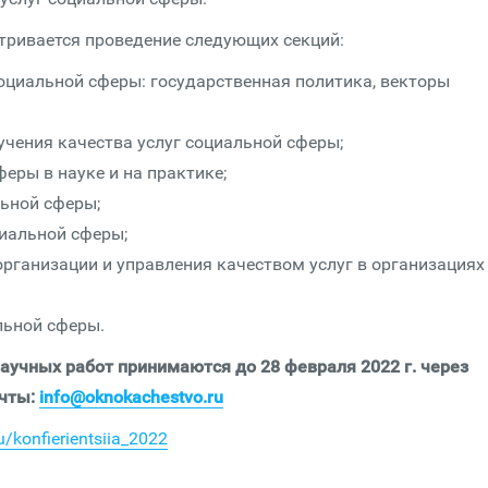
ривается проведение следующих секций:
оциальной сферы: государственная политика, векторы
учения качества услуг социальной сферы;
еры в науке и на практике;
ьной сферы;
циальной сферы;
организации и управления качеством услуг в организациях
льной сферы.
научных работ принимаются до 28 февраля 2022 г. через
очты:
info@oknokachestvo.ru
u/konfierientsiia_2022