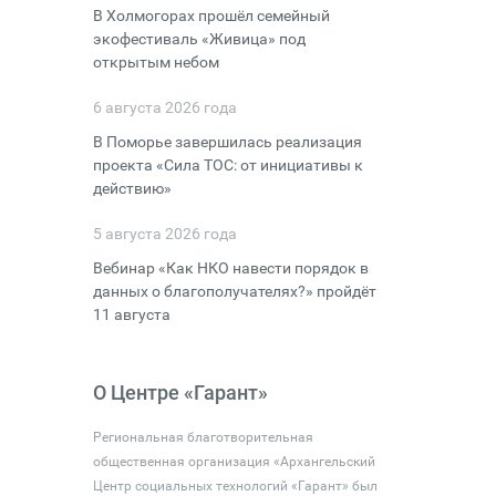
В Холмогорах прошёл семейный
экофестиваль «Живица» под
открытым небом
6 августа 2026 года
В Поморье завершилась реализация
проекта «Сила ТОС: от инициативы к
действию»
5 августа 2026 года
Вебинар «Как НКО навести порядок в
данных о благополучателях?» пройдёт
11 августа
О Центре «Гарант»
Региональная благотворительная
общественная организация «Архангельский
Центр социальных технологий «Гарант» был