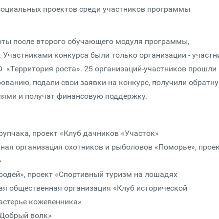
социальных проектов среди участников программы
оты после второго обучающего модуля программы,
Участниками конкурса были только организации - участн
«Территория роста». 25 организаций-участников прошли
ванию, подали свои заявки на конкурс, получили обратн
телями и получат финансовую поддержку.
упчака, проект «Клуб дачников «Участок»
ная организация охотников и рыболовов «Поморье», прое
»
родей», проект «Спортивный туризм на лошадях
ая общественная организация «Клуб исторической
астерье кожевенника»
«Добрый волк»