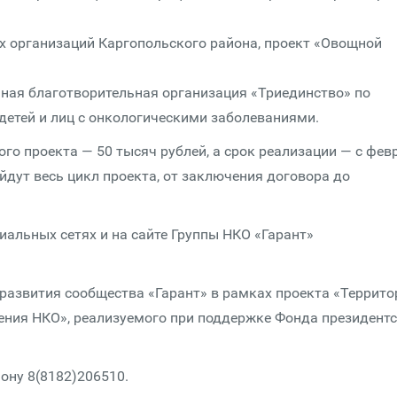
 организаций Каргопольского района, проект «Овощной
ная благотворительная организация «Триединство» по
детей и лиц с онкологическими заболеваниями.
 проекта — 50 тысяч рублей, а срок реализации — с фев
ойдут весь цикл проекта, от заключения договора до
иальных сетях и на сайте Группы НКО «Гарант»
развития сообщества «Гарант» в рамках проекта «Террито
ения НКО», реализуемого при поддержке Фонда президент
ону 8(8182)206510.