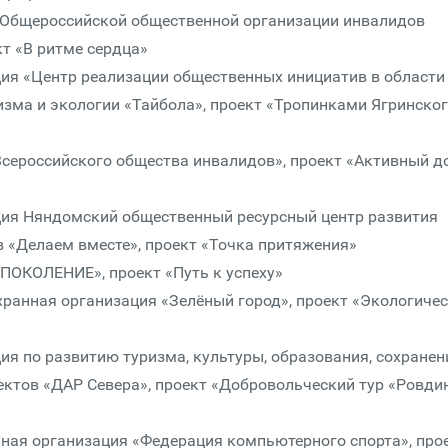
 Общероссийской общественной организации инвалидов
кт «В ритме сердца»
ия «Центр реализации общественных инициатив в области
ризма и экологии «Тайбола», проект «Тропинками Ягринско
сероссийского общества инвалидов», проект «Активный д
ия Няндомский общественный ресурсный центр развития
 «Делаем вместе», проект «Точка притяжения»
ПОКОЛЕНИЕ», проект «Путь к успеху»
анная организация «Зелёный город», проект «Экологиче
я по развитию туризма, культуры, образования, сохране
ектов «ДАР Севера», проект «Добровольческий тур «Ровди
ная организация «Федерация компьютерного спорта», про