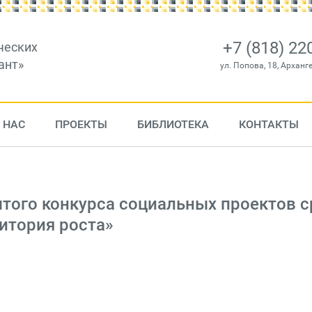
+7 (818) 22
ческих
ант»
ул. Попова, 18, Арханг
 НАС
ПРОЕКТЫ
БИБЛИОТЕКА
КОНТАКТЫ
того конкурса социальных проектов с
итория роста»