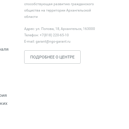
способствующая развитию гражданского
общества на территории Архангельской
области
Адрес: ул. Попова, 18, Архангельск, 163000
Телефон: +7(818) 220-65-10
E-mail:
garant@ngo-garant.ru
раля
ПОДРОБНЕЕ О ЦЕНТРЕ
рия
ских