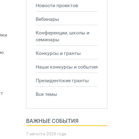
Новости проектов
Вебинары
Конференции, школы и
ики
семинары
ую
Конкурсы и гранты
Наши конкурсы и события
Президентские гранты
кт
Все темы
ВАЖНЫЕ СОБЫТИЯ
7 августа 2026 года