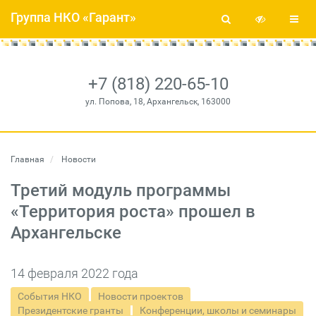
Группа НКО «Гарант»
+7 (818) 220-65-10
ул. Попова, 18, Архангельск, 163000
Главная
Новости
Третий модуль программы
«Территория роста» прошел в
Архангельске
14 февраля 2022 года
События НКО
Новости проектов
Президентские гранты
Конференции, школы и семинары