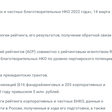
х и частных благотворительных НКО 2022 года», 14 марта
гии рейтинга, его результатов, получение обратной связи
ей рейтингов (АСР) совместно с рейтинговым агентством 
 благотворительных НКО по уровню партнерского потенциа
 президентских грантов.
анизаций (616 фандрайзинговых и 203 корпоративных и
 году превысили 5 млн. рублей.
оги рейтинга корпоративных и частных БНКО, данные о
и в России, полученные в ходе его подготовки, а также