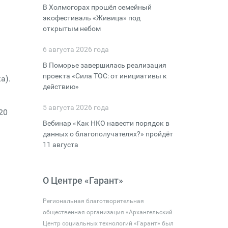
В Холмогорах прошёл семейный
экофестиваль «Живица» под
открытым небом
6 августа 2026 года
В Поморье завершилась реализация
проекта «Сила ТОС: от инициативы к
а).
действию»
5 августа 2026 года
20
Вебинар «Как НКО навести порядок в
данных о благополучателях?» пройдёт
11 августа
О Центре «Гарант»
Региональная благотворительная
общественная организация «Архангельский
Центр социальных технологий «Гарант» был