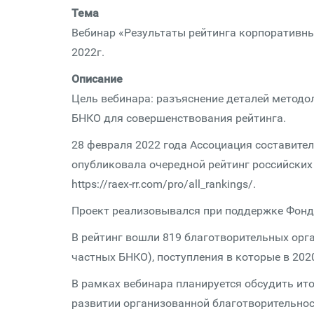
Тема
Вебинар «Результаты рейтинга корпоративны
2022г.
Описание
Цель вебинара: разъяснение деталей методоло
БНКО для совершенствования рейтинга.
28 февраля 2022 года Ассоциация составител
опубликовала очередной рейтинг российских
https://raex-rr.com/pro/all_rankings/.
Проект реализовывался при поддержке Фонда
В рейтинг вошли 819 благотворительных орг
частных БНКО), поступления в которые в 2020
В рамках вебинара планируется обсудить ит
развитии организованной благотворительност