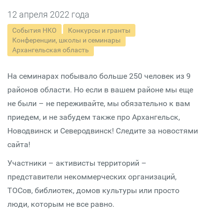
12 апреля 2022 года
События НКО
Конкурсы и гранты
Конференции, школы и семинары
Архангельская область
На семинарах побывало больше 250 человек из 9
районов области. Но если в вашем районе мы еще
не были – не переживайте, мы обязательно к вам
приедем, и не забудем также про Архангельск,
Новодвинск и Северодвинск! Следите за новостями
сайта!
Участники – активисты территорий –
представители некоммерческих организаций,
ТОСов, библиотек, домов культуры или просто
люди, которым не все равно.