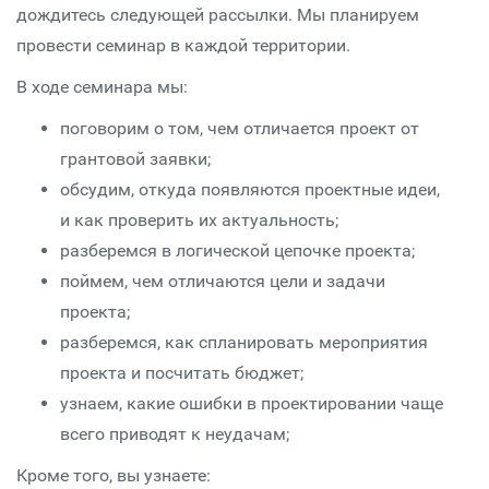
дождитесь следующей рассылки. Мы планируем
провести семинар в каждой территории.
В ходе семинара мы:
поговорим о том, чем отличается проект от
грантовой заявки;
обсудим, откуда появляются проектные идеи,
и как проверить их актуальность;
разберемся в логической цепочке проекта;
поймем, чем отличаются цели и задачи
проекта;
разберемся, как спланировать мероприятия
проекта и посчитать бюджет;
узнаем, какие ошибки в проектировании чаще
всего приводят к неудачам;
Кроме того, вы узнаете: