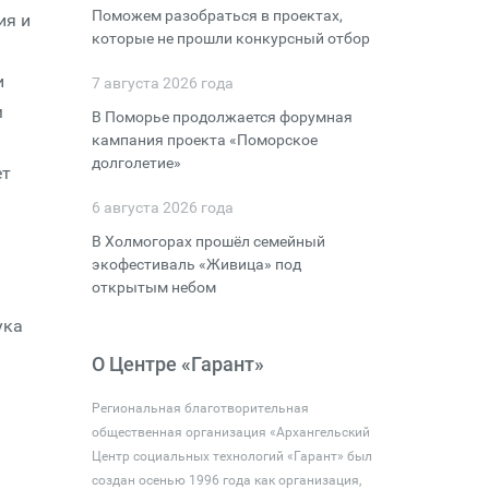
Поможем разобраться в проектах,
ия и
которые не прошли конкурсный отбор
и
7 августа 2026 года
м
В Поморье продолжается форумная
кампания проекта «Поморское
долголетие»
ет
6 августа 2026 года
В Холмогорах прошёл семейный
экофестиваль «Живица» под
открытым небом
ука
О Центре «Гарант»
Региональная благотворительная
общественная организация «Архангельский
Центр социальных технологий «Гарант» был
создан осенью 1996 года как организация,