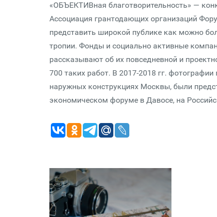
«ОБЪЕКТИВная благо­твори­тель­ность» — конк
Ассоциация грантодающих организаций Форум
представить широкой публике как можно бол
тропии. Фонды и социально активные компан
рассказывают об их повседневной и проектно
700 таких работ. В 2017-2018 гг. фотографи
наружных конструкциях Москвы, были предс
экономическом форуме в Давосе, на Россий