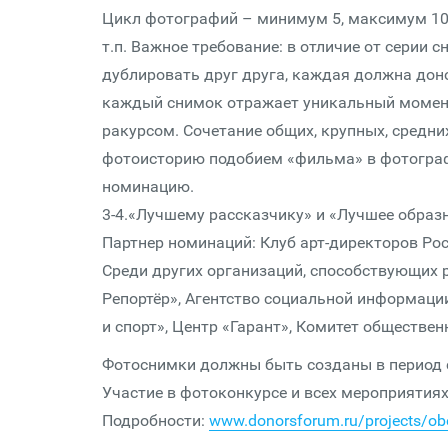
Цикл фотографий – минимум 5, максимум 10 
т.п. Важное требование: в отличие от серии
дублировать друг друга, каждая должна доно
каждый снимок отражает уникальный момен
ракурсом. Сочетание общих, крупных, средни
фотоисторию подобием «фильма» в фотограф
номинацию.
3-4.«Лучшему рассказчику» и «Лучшее образ
Партнер номинаций: Клуб арт-директоров Ро
Среди других организаций, способствующих 
Репортёр», Агентство социальной информации
и спорт», Центр «Гарант», Комитет обществен
Фотоснимки должны быть созданы в период с 
Участие в фотоконкурсе и всех мероприятиях
Подробности:
www.donorsforum.ru/projects/obe