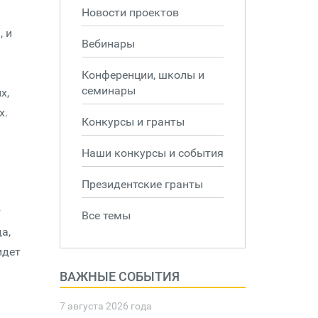
Новости проектов
, и
Вебинары
Конференции, школы и
семинары
х,
х.
Конкурсы и гранты
Наши конкурсы и события
Президентские гранты
т
Все темы
а,
идет
ВАЖНЫЕ СОБЫТИЯ
7 августа 2026 года