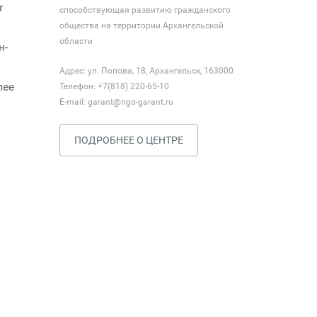
т
способствующая развитию гражданского
общества на территории Архангельской
области
н­
Адрес: ул. Попова, 18, Архангельск, 163000
лее
Телефон: +7(818) 220-65-10
E-mail:
garant@ngo-garant.ru
ПОДРОБНЕЕ О ЦЕНТРЕ