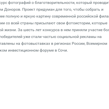
урс фотографий о благо­твори­тель­ности, который проводи
 Доноров. Проект придуман для того, чтобы собрать и
ее полную и яркую картину современной российской фи­ла
ии со всей страны присылают свои фотоистории, которые
й жизни. За шесть лет конкурса в нем приняли участие бо
и победителей уже стали частью социальной рекламы на
тавлены на фотовыставках в регионах России, Всемирном
ском инвестиционном форуме в Сочи.