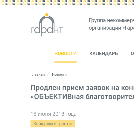
Группа некоммер
организаций «Гар
НОВОСТИ
КАЛЕНДАРЬ
О
Главная
Новости
Продлен прием заявок на кон
«ОБЪЕКТИВная благо­твори­те
18 июня 2018 года
Конкурсы и гранты