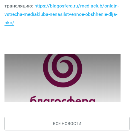
трансляцию:
https://blagosfera.ru/mediaclub/onlajn-
vstrecha-mediakluba-nenasilstvennoe-obshhenie-dlja-
nko/
ВСЕ НОВОСТИ