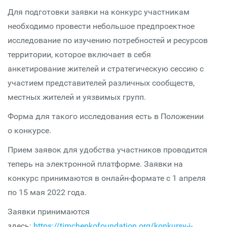
Для подготовки заявки на конкурс участникам
необходимо провести небольшое предпроектное
исследование по изучению потребностей и ресурсов
территории, которое включает в себя
анкетирование жителей и стратегическую сессию с
участием представителей различных сообществ,
местных жителей и уязвимых групп.
Форма для такого исследования есть в Положении
о конкурсе.
Прием заявок для удобства участников проводится
теперь на электронной платформе. Заявки на
конкурс принимаются в онлайн-формате с 1 апреля
по 15 мая 2022 года.
Заявки принимаются
здесь:
https://timchenkofoundation.org/konkursy-i-