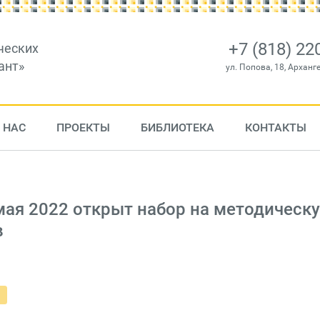
+7 (818) 22
ческих
ант»
ул. Попова, 18, Арханг
 НАС
ПРОЕКТЫ
БИБЛИОТЕКА
КОНТАКТЫ
мая 2022 открыт набор на методическ
в