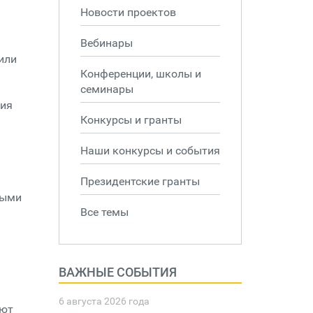
Новости проектов
Вебинары
или
Конференции, школы и
семинары
ния
Конкурсы и гранты
Наши конкурсы и события
Президентские гранты
ными
Все темы
ВАЖНЫЕ СОБЫТИЯ
6 августа 2026 года
еют