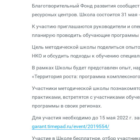
Благотворительный Фонд развития сообщест
ресурсных центров. Школа состоится 31 мая -
К участию приглашаются руководители и спе
планирую проводить обучающие программы д
Цель методической школы поделиться опыт
НКО и обсудить подходы к обучению специал
В рамках Школы будет представлен опыт, на
«Территория роста: программа комплексног
Участники методической школы познакомят
практиками, встретятся с участниками обуч
программы в своих регионах.
Для участия необходимо до 15 мая 2022 г. з
garant.timepad.ru/event/2019554/
Участие в Школе бесплатное, отбор участни