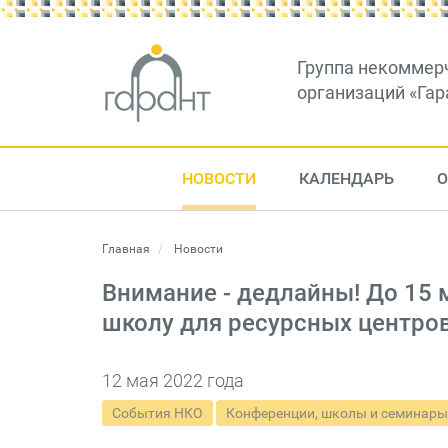
Группа некоммер
организаций «Гар
НОВОСТИ
КАЛЕНДАРЬ
О
Главная
Новости
Внимание - дедлайны! До 15 
школу для ресурсных центро
12 мая 2022 года
События НКО
Конференции, школы и семинары