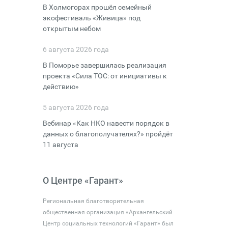
В Холмогорах прошёл семейный
экофестиваль «Живица» под
открытым небом
6 августа 2026 года
В Поморье завершилась реализация
проекта «Сила ТОС: от инициативы к
действию»
5 августа 2026 года
Вебинар «Как НКО навести порядок в
данных о благополучателях?» пройдёт
11 августа
О Центре «Гарант»
Региональная благотворительная
общественная организация «Архангельский
Центр социальных технологий «Гарант» был