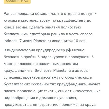
События НКО
Ранее площадка объявляла, что открыла доступ к
курсам и мастер-классам по краудфандингу до
конца весны. Сделать занятия полностью
бесплатными платформа решила в честь своего
юбилея: 7 июня Planeta.ru исполнится 10 лет.
В видеолектории краудпродюсер.рф можно
бесплатно пройти 6 видеокурсов и прослушать 6
мастер-классов по различным аспектам
краудфандинга. Эксперты Planeta.ru и авторы
успешных проектов расскажут о юридических и
бухгалтерских особенностях краудфандинга, научат
писать вовлекающие тексты, снимать качественные
видеообращения в домашних условиях,
продумывать smm-стратегию продвижения крауд-