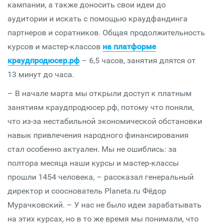
кампании, а также доносить свои идеи до
аудитории и искать с помощью краудфандинга
партнеров и соратников. Общая продолжительность
курсов и мастер-классов
на платформе
краудпродюсер.рф
– 6,5 часов, занятия длятся от
13 минут до часа.
– В начале марта мы открыли доступ к платным
занятиям краудпродюсер.рф, потому что поняли,
что из-за нестабильной экономической обстановки
навык привлечения народного финансирования
стал особенно актуален. Мы не ошиблись: за
полтора месяца наши курсы и мастер-классы
прошли 1454 человека, – рассказал генеральный
директор и сооснователь Planeta.ru Фёдор
Мурачковский. – У нас не было идеи зарабатывать
на этих курсах, но в то же время мы понимали, что