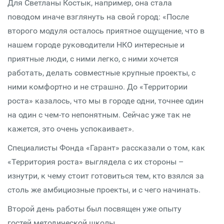
Для Светланы Костык, например, она стала
поводом иначе взглянуть на свой город: «После
второго модуля осталось приятное ощущение, что в
нашем городе руководители НКО интересные и
приятные люди, с ними легко, с ними хочется
работать, делать совместные крупные проекты, с
ними комфортно и не страшно. До «Территории
роста» казалось, что мы в городе одни, точнее один
на один с чем-то непонятным. Сейчас уже так не
кажется, это очень успокаивает».
Специалисты Фонда «Гарант» рассказали о том, как
«Территория роста» выглядела с их стороны –
изнутри, к чему стоит готовиться тем, кто взялся за
столь же амбициозные проекты, и с чего начинать.
Второй день работы был посвящен уже опыту
гостей методической школы.