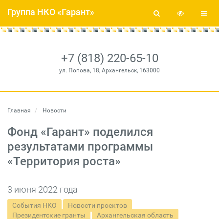
Группа НКО «Гарант»
+7 (818) 220-65-10
ул. Попова, 18, Архангельск, 163000
Главная
Новости
Фонд «Гарант» поделился
результатами программы
«Территория роста»
3 июня 2022 года
События НКО
Новости проектов
Президентские гранты
Архангельская область