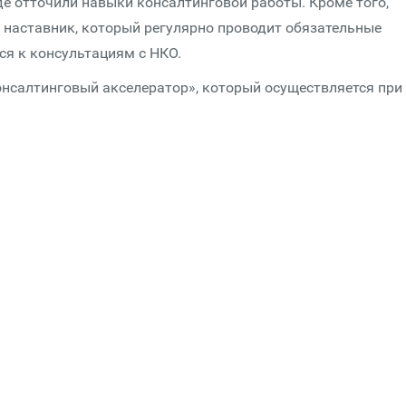
де отточили навыки консалтинговой работы. Кроме того,
 наставник, который регулярно проводит обязательные
ся к консультациям с НКО.
онсалтинговый акселератор», который осуществляется при