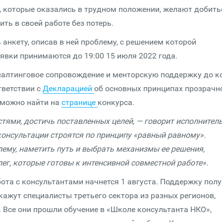
, которые оказались в трудном положении, желают добить
ть в своей работе без потерь.
анкету, описав в ней проблему, с решением которой
явки принимаются до 19:00 15 июля 2022 года.
салтинговое сопровождение и менторскую поддержку до к
тветствии с
Декларацией
об основных принципах прозрачн
у можно найти на
странице
конкурса.
тями, достичь поставленных целей, — говорит исполнител
консультации строятся по принципу «равный равному».
ему, наметить путь и выбрать механизмы ее решения,
ег, которые готовы к интенсивной совместной работе».
ота с консультантами начнется 1 августа. Поддержку пол
ажут специалисты третьего сектора из разных регионов,
 Все они прошли обучение в «Школе консультанта НКО»,