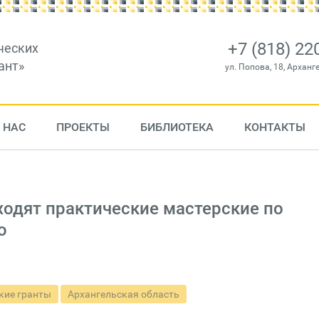
+7 (818) 22
ческих
ант»
ул. Попова, 18, Арханг
 НАС
ПРОЕКТЫ
БИБЛИОТЕКА
КОНТАКТЫ
ходят практические мастерские по
ю
кие гранты
Архангельская область