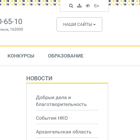
Поиск
Карта
Версия
In
En
по
сайта
для
English
сайту
слабовидящих
0-65-10
НАШИ САЙТЫ
ельск, 163000
КОНКУРСЫ
ОБРАЗОВАНИЕ
НОВОСТИ
Добрые дела и
благотворительность
События НКО
Архангельская область