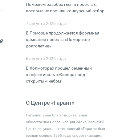
Поможем разобраться в проектах,
.
которые не прошли конкурсный отбор
7 августа 2026 года
В Поморье продолжается форумная
кампания проекта «Поморское
й
долголетие»
6 августа 2026 года
В Холмогорах прошёл семейный
экофестиваль «Живица» под
открытым небом
О Центре «Гарант»
Региональная благотворительная
общественная организация «Архангельский
Центр социальных технологий «Гарант» был
создан осенью 1996 года как организация,