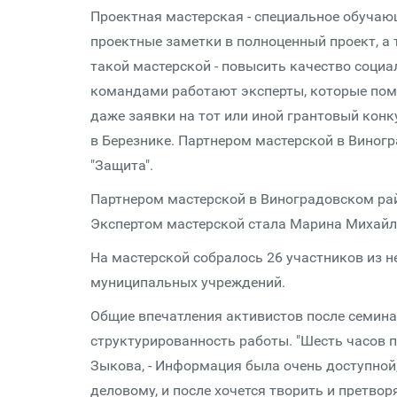
Проектная мастерская - специальное обучаю
проектные заметки в полноценный проект, а 
такой мастерской - повысить качество социал
командами работают эксперты, которые пом
даже заявки на тот или иной грантовый кон
в Березнике. Партнером мастерской в Виног
"Защита".
Партнером мастерской в Виноградовском рай
Экспертом мастерской стала Марина Михайло
На мастерской собралось 26 участников из 
муниципальных учреждений.
Общие впечатления активистов после семина
структурированность работы. "Шесть часов п
Зыкова, - Информация была очень доступной
деловому, и после хочется творить и претвор