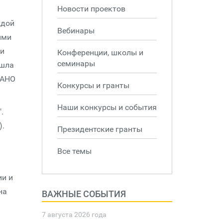
Новости проектов
ждой
Вебинары
ыми
 и
Конференции, школы и
семинары
ошла
 АНО
Конкурсы и гранты
Наши конкурсы и события
.
).
Президентские гранты
Все темы
ии и
на
ВАЖНЫЕ СОБЫТИЯ
7 августа 2026 года