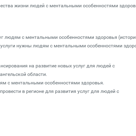
чества жизни людей с ментальными особенностями здоров
луг людям с ментальными особенностями здоровья (истори
ие услуги нужны людям с ментальными особенностями здор
сирования на развитие новых услуг для людей с
ангельской области.
дям с ментальными особенностями здоровья.
ровести в регионе для развития услуг для людей с