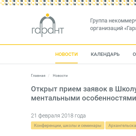
Группа некоммер
организаций «Гар
НОВОСТИ
КАЛЕНДАРЬ
О
Главная
Новости
Открыт прием заявок в Школу
ментальными особенностями
21 февраля 2018 года
Конференции, школы и семинары
Архангельска