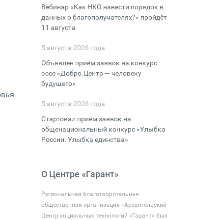
Вебинар «Как НКО навести порядок в
данных о благополучателях?» пройдёт
11 августа
5 августа 2026 года
Объявлен приём заявок на конкурс
эссе «Добро.Центр — человеку
будущего»
овья
5 августа 2026 года
Стартовал приём заявок на
общенациональный конкурс «Улыбка
России. Улыбка единства»
О Центре «Гарант»
Региональная благотворительная
общественная организация «Архангельский
Центр социальных технологий «Гарант» был