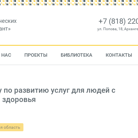
+7 (818) 22
ческих
ант»
ул. Попова, 18, Арханг
 НАС
ПРОЕКТЫ
БИБЛИОТЕКА
КОНТАКТЫ
 по развитию услуг для людей с
 здоровья
я область