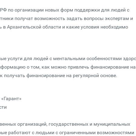
в РФ по организации новых форм поддержки для людей с
тники получат возможность задать вопросы экспертам и
ь в Архангельской области и какие условия необходимо
вые услуги для людей с ментальными особенностями здор
информацию о том, как можно привлечь финансирование на
к получать финансирование на регулярной основе.
 «Гарант»
сти
венных организаций, государственных и муниципальных
орые работают с людьми с ограниченными возможностями