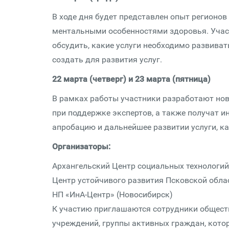
В ходе дня будет представлен опыт регионо
ментальными особенностями здоровья. Учас
обсудить, какие услуги необходимо развиват
создать для развития услуг.
22 марта (четверг) и 23 марта (пятница)
В рамках работы участники разработают но
при поддержке экспертов, а также получат 
апробацию и дальнейшее развитии услуги, ка
Организаторы:
Архангельский Центр социальных технологий
Центр устойчивого развития Псковской обла
НП «ИнА-Центр» (Новосибирск)
К участию приглашаются сотрудники общест
учреждений, группы активных граждан, кот