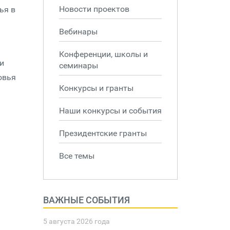
Новости проектов
ья в
Вебинары
Конференции, школы и
и
семинары
овья
Конкурсы и гранты
Наши конкурсы и события
Президентские гранты
Все темы
ВАЖНЫЕ СОБЫТИЯ
5 августа 2026 года