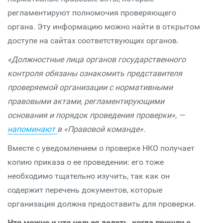
регламентируют полномочия проверяющего
органа. Эту информацию можно найти в открытом
доступе на сайтах соответствующих органов.
«Должностные лица органов государственного
контроля обязаны ознакомить представителя
проверяемой организации с нормативными
правовыми актами, регламентирующими
основания и порядок проведения проверки», —
напоминают
в «Правовой команде».
Вместе с уведомлением о проверке НКО получает
копию приказа о ее проведении: его тоже
необходимо тщательно изучить, так как он
содержит перечень документов, которые
организация должна предоставить для проверки.
Что можно и что нельзя делать, когда пришли с