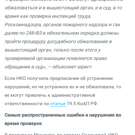
обжаловаться и в вышестоящий орган, и в суд, в то
время как проверки инспекций труда,
Роскомнадзора, органов пожарного надзора и так
далее по 248-ФЗ в обязательном порядке должны
пройти процедуру досудебного обжалования в
вышестоящий орган, только после этого у
проверяемой организации появляется право
обращения в суд», — объясняет юрист.
Если НКО получила предписание об устранении
нарушений, но не устранила их и не обжаловала, то
ее могут привлечь к административной
ответственности по
статье
19.5 КоАП РФ.
Самые распространенные ошибки и нарушения во
время проверок
В проверках Минюста, по словам Сазоновой, НКО