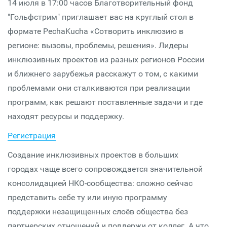
14 июля в 17:00 часов Благотворительный фонд
"Гольфстрим" приглашает вас на круглый стол в
формате PechaKucha «Сотворить инклюзию в
регионе: вызовы, проблемы, решения». Лидеры
инклюзивных проектов из разных регионов России
и ближнего зарубежья расскажут о том, с какими
проблемами они сталкиваются при реализации
программ, как решают поставленные задачи и где
находят ресурсы и поддержку.
Регистрация
Создание инклюзивных проектов в больших
городах чаще всего сопровождается значительной
консолидацией НКО-сообщества: сложно сейчас
представить себе ту или иную программу
поддержки незащищенных слоёв общества без
партнерских отношений и поддержи от коллег. А что