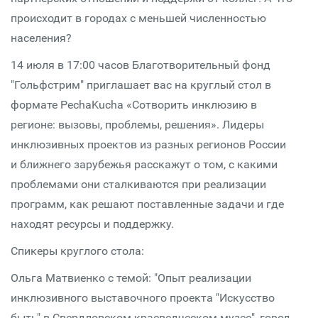
происходит в городах с меньшей численностью
населения?
14 июля в 17:00 часов Благотворительный фонд
"Гольфстрим" приглашает вас на круглый стол в
формате PechaKucha «Сотворить инклюзию в
регионе: вызовы, проблемы, решения». Лидеры
инклюзивных проектов из разных регионов России
и ближнего зарубежья расскажут о том, с какими
проблемами они сталкиваются при реализации
программ, как решают поставленные задачи и где
находят ресурсы и поддержку.
Спикеры круглого стола:
Ольга Матвиенко с темой: "Опыт реализации
инклюзивного выставочного проекта "Искусство
быть" в Свердловском краеведческом музее", город