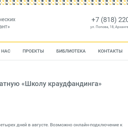
+7 (818) 22
ческих
ант»
ул. Попова, 18, Арханг
 НАС
ПРОЕКТЫ
БИБЛИОТЕКА
КОНТАКТЫ
латную «Школу краудфандинга»
четырех дней в августе. Возможно онлайн-подключение к