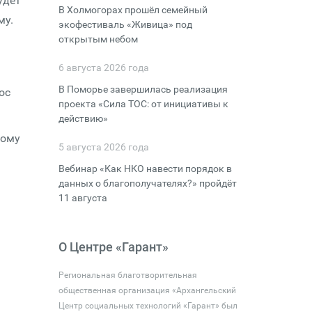
удет
В Холмогорах прошёл семейный
му.
экофестиваль «Живица» под
открытым небом
6 августа 2026 года
В Поморье завершилась реализация
ос
проекта «Сила ТОС: от инициативы к
действию»
тому
5 августа 2026 года
Вебинар «Как НКО навести порядок в
данных о благополучателях?» пройдёт
11 августа
О Центре «Гарант»
Региональная благотворительная
общественная организация «Архангельский
Центр социальных технологий «Гарант» был