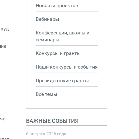
Новости проектов
Вебинары
ауд-
Конференции, школы и
семинары
ние
Конкурсы и гранты
Наши конкурсы и события
Президентские гранты
Все темы
ача
ВАЖНЫЕ СОБЫТИЯ
6 августа 2026 года