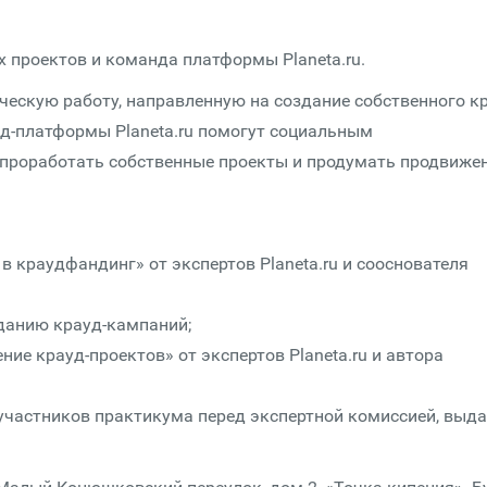
 проектов и команда платформы Planeta.ru.
ческую работу, направленную на создание собственного кр
уд-платформы Planeta.ru помогут социальным
 проработать собственные проекты и продумать продвиже
 в краудфандинг» от экспертов Planeta.ru и сооснователя
зданию крауд-кампаний;
ние крауд-проектов» от экспертов Planeta.ru и автора
в участников практикума перед экспертной комиссией, выд