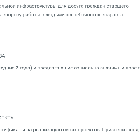
нальной инфраструктуры для досуга граждан старшего
к вопросу работы с людьми «серебряного» возраста.
ВА
едние 2 года) и предлагающие социально значимый проек
ОЕКТА
ртификаты на реализацию своих проектов. Призовой фонд