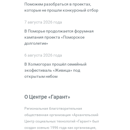
Поможем разобраться в проектах,
которые не прошли конкурсный отбор
7 августа 2026 года
В Поморье продолжается форумная
кампания проекта «Поморское
долголетие»
6 августа 2026 года
В Холмогорах прошёл семейный
экофестиваль «Живица» под
открытым небом
О Центре «Гарант»
Региональная благотворительная
общественная организация «Архангельский
Центр социальных технологий «Гарант» был
создан осенью 1996 года как организация,