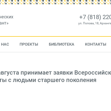
+7 (818) 22
ческих
ант»
ул. Попова, 18, Арханг
 НАС
ПРОЕКТЫ
БИБЛИОТЕКА
КОНТАКТЫ
августа принимает заявки Всероссийс
оты с людьми старшего поколения