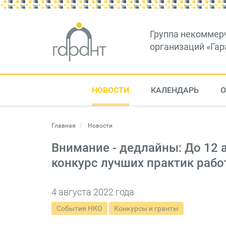
Группа некоммер
организаций «Гар
НОВОСТИ
КАЛЕНДАРЬ
О
Главная
Новости
Внимание - дедлайны: До 12 
конкурс лучших практик раб
4 августа 2022 года
События НКО
Конкурсы и гранты