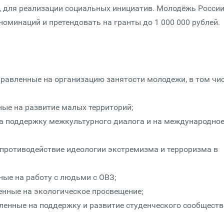
 для реализации социальных инициатив. Молодёжь России
 номинаций и претендовать на гранты до 1 000 000 рублей.
равленные на организацию занятости молодежи, в том чи
ные на развитие малых территорий;
а поддержку межкультурного диалога и на международно
противодействие идеологии экстремизма и терроризма в
ные на работу с людьми с ОВЗ;
енные на экологическое просвещение;
ленные на поддержку и развитие студенческого сообществ