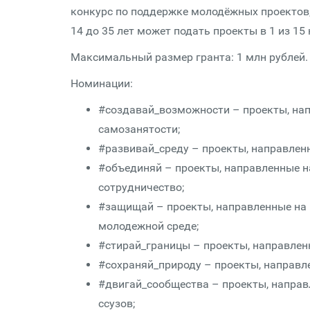
конкурс по поддержке молодёжных проектов,
14 до 35 лет может подать проекты в 1 из 15
Максимальный размер гранта: 1 млн рублей.
Номинации:
#создавай_возможности – проекты, нап
самозанятости;
#развивай_среду – проекты, направлен
#объединяй – проекты, направленные н
сотрудничество;
#защищай – проекты, направленные на 
молодежной среде;
#стирай_границы – проекты, направлен
#сохраняй_природу – проекты, направл
#двигай_сообщества – проекты, направ
ссузов;