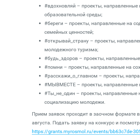
#вдохновляй – проекты, направленные 
образовательной среды;
#береги – проекты, направленные на с
семейных ценностей;
#открывай_страну – проекты, направле
молодежного туризма;
#будь_здоров – проекты, направленные
#помни – проекты, направленные на со
#расскажи_о_главном – проекты, напра
#МЫВМЕСТЕ – проекты, направленные н
#Ты_не_один – проекты, направленные 
социализацию молодежи.
Прием заявок проходит в заочном формате в 
августа. Подать заявку на конкурс и посмот
https://grants.myrosmol.ru/events/bb63c7de-3