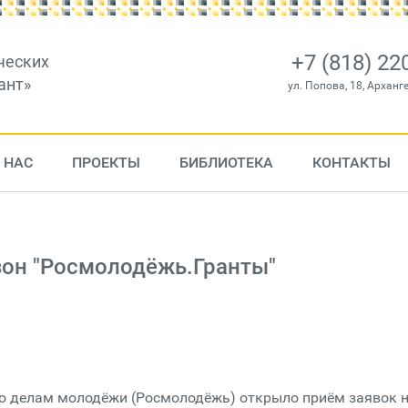
+7 (818) 22
ческих
ант»
ул. Попова, 18, Арханг
 НАС
ПРОЕКТЫ
БИБЛИОТЕКА
КОНТАКТЫ
зон "Росмолодёжь.Гранты"
 по делам молодёжи (Росмолодёжь) открыло приём заявок 