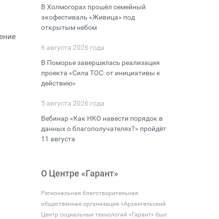
В Холмогорах прошёл семейный
экофестиваль «Живица» под
открытым небом
ение
6 августа 2026 года
В Поморье завершилась реализация
проекта «Сила ТОС: от инициативы к
действию»
5 августа 2026 года
Вебинар «Как НКО навести порядок в
данных о благополучателях?» пройдёт
11 августа
О Центре «Гарант»
Региональная благотворительная
общественная организация «Архангельский
Центр социальных технологий «Гарант» был