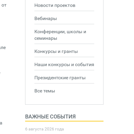
 от
Новости проектов
Вебинары
Конференции, школы и
семинары
сле
Конкурсы и гранты
Наши конкурсы и события
е
Президентские гранты
Все темы
ВАЖНЫЕ СОБЫТИЯ
а
6 августа 2026 года