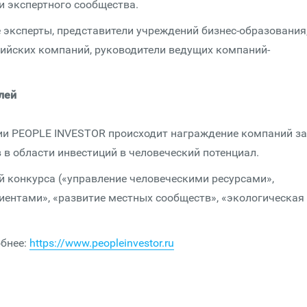
и экспертного сообщества.
 эксперты, представители учреждений бизнес-образования
ийских компаний, руководители ведущих компаний-
лей
ии PEOPLE INVESTOR происходит награждение компаний за
в области инвестиций в человеческий потенциал.
й конкурса («управление человеческими ресурсами»,
иентами», «развитие местных сообществ», «экологическая
обнее:
https://www.peopleinvestor.ru