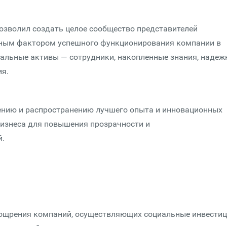
 позволил создать целое сообщество представителей
етным фактором успешного функционирования компании в
иальные активы — сотрудники, накопленные знания, надеж
ия.
лению и распространению лучшего опыта и инновационных
бизнеса для повышения прозрачности и
й.
оощрения компаний, осуществляющих социальные инвестиц