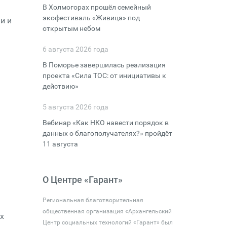
В Холмогорах прошёл семейный
экофестиваль «Живица» под
и и
открытым небом
6 августа 2026 года
В Поморье завершилась реализация
проекта «Сила ТОС: от инициативы к
действию»
5 августа 2026 года
Вебинар «Как НКО навести порядок в
данных о благополучателях?» пройдёт
11 августа
О Центре «Гарант»
Региональная благотворительная
общественная организация «Архангельский
х
Центр социальных технологий «Гарант» был