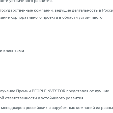
сти устойчивого развития.
 государственные компании, ведущие деятельность в Росси
сание корпоративного проекта в области устойчивого
 и клиентами
олучение Премии PEOPLEINVESTOR представляют лучшие
й ответственности и устойчивого развития.
-менеджеров российских и зарубежных компаний из разны