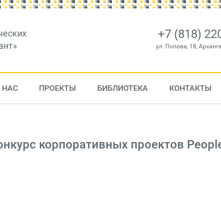
+7 (818) 22
ческих
ант»
ул. Попова, 18, Арханг
 НАС
ПРОЕКТЫ
БИБЛИОТЕКА
КОНТАКТЫ
онкурс корпоративных проектов Peopl