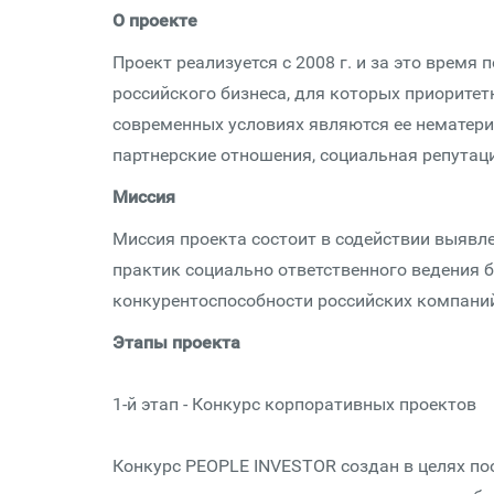
О проекте
Проект реализуется с 2008 г. и за это время
российского бизнеса, для которых приорит
современных условиях являются ее нематер
партнерские отношения, социальная репутац
Миссия
Миссия проекта состоит в содействии выяв
практик социально ответственного ведения 
конкурентоспособности российских компани
Этапы проекта
1-й этап - Конкурс корпоративных проектов
Конкурс PEOPLE INVESTOR создан в целях п