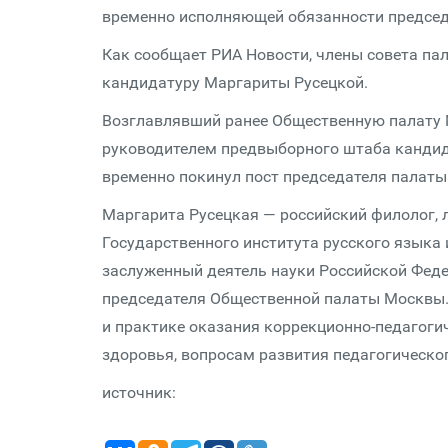
временно исполняющей обязанности предсе
Как сообщает РИА Новости, члены совета па
кандидатуру Маргариты Русецкой.
Возглавлявший ранее Общественную палату 
руководителем предвыборного штаба кандид
временно покинул пост председателя палаты
Маргарита Русецкая — российский филолог, л
Государственного института русского языка 
заслуженный деятель науки Российской Феде
председателя Общественной палаты Москвы. 
и практике оказания коррекционно-педагог
здоровья, вопросам развития педагогическо
источник: