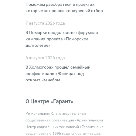
Поможем разобраться в проектах,
которые не прошли конкурсный отбор
7 августа 2026 года
В Поморье продолжается форумная
кампания проекта «Поморское
долголетие»
6 августа 2026 года
В Холмогорах прошёл семейный
экофестиваль «Живица» под
открытым небом
О Центре «Гарант»
Региональная благотворительная
общественная организация «Архангельский
Центр социальных технологий «Гарант» был
создан осенью 1996 года как организация,