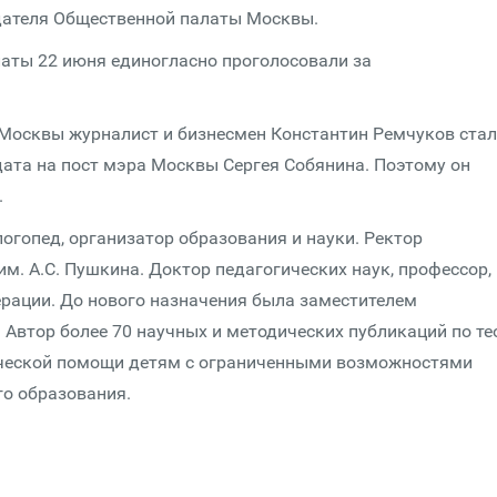
дателя Общественной палаты Москвы.
латы 22 июня единогласно проголосовали за
Москвы журналист и бизнесмен Константин Ремчуков стал
ата на пост мэра Москвы Сергея Собянина. Поэтому он
.
огопед, организатор образования и науки. Ректор
им. А.С. Пушкина. Доктор педагогических наук, профессор,
рации. До нового назначения была заместителем
Автор более 70 научных и методических публикаций по те
ической помощи детям с ограниченными возможностями
го образования.