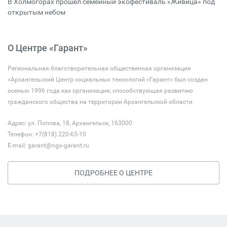
В Холмогорах прошёл семейный экофестиваль «Живица» под
открытым небом
О Центре «Гарант»
Региональная благотворительная общественная организация
«Архангельский Центр социальных технологий «Гарант» был создан
осенью 1996 года как организация, способствующая развитию
гражданского общества на территории Архангельской области
Адрес: ул. Попова, 18, Архангельск, 163000
Телефон: +7(818) 220-65-10
E-mail:
garant@ngo-garant.ru
ПОДРОБНЕЕ О ЦЕНТРЕ