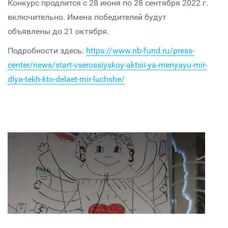
Конкурс продлится с 28 июня по 28 сентября 2022 г.
включительно. Имена победителей будут
объявлены до 21 октября.
Подробности здесь:
https://www.nb-fund.ru/press-
center/news/start-vserossiyskoy-aktsii-ya-menyayu-mir-
dlya-tekh-kto-delaet-mir-luchshe/