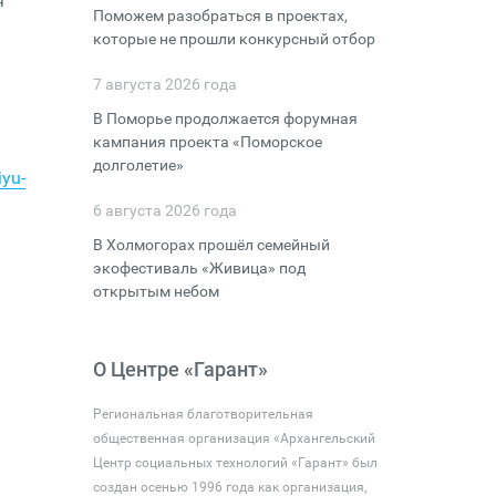
я
Поможем разобраться в проектах,
которые не прошли конкурсный отбор
7 августа 2026 года
В Поморье продолжается форумная
кампания проекта «Поморское
долголетие»
iyu-
6 августа 2026 года
В Холмогорах прошёл семейный
экофестиваль «Живица» под
открытым небом
О Центре «Гарант»
Региональная благотворительная
общественная организация «Архангельский
Центр социальных технологий «Гарант» был
создан осенью 1996 года как организация,