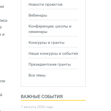
Новости проектов
ия
Вебинары
лись
Конференции, школы и
й
семинары
х и
Конкурсы и гранты
Наши конкурсы и события
Президентские гранты
Все темы
ели
ой
ВАЖНЫЕ СОБЫТИЯ
7 августа 2026 года