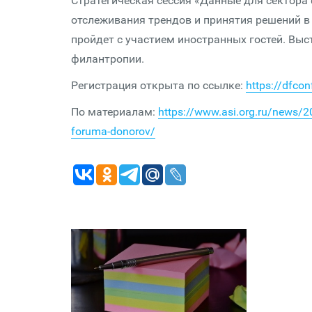
Стратегическая сессия «Данные для сектора 
отслеживания трендов и принятия решений в
пройдет с участием иностранных гостей. Выс
филантропии.
Регистрация открыта по ссылке:
https://dfcon
По материалам:
https://www.asi.org.ru/news/2
foruma-donorov/