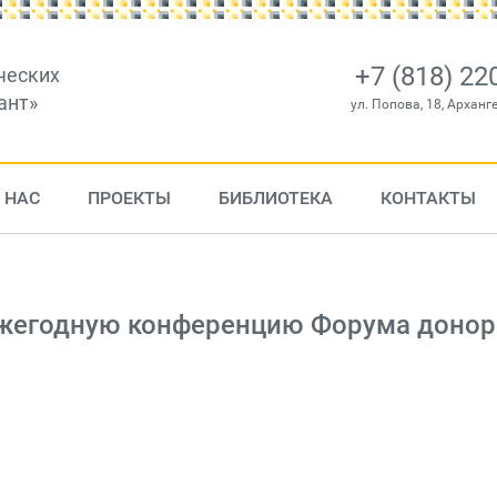
+7 (818) 22
ческих
ант»
ул. Попова, 18, Арханг
 НАС
ПРОЕКТЫ
БИБЛИОТЕКА
КОНТАКТЫ
Ежегодную конференцию Форума доно