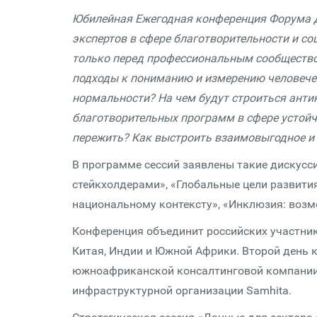
Юбилейная Ежегодная конференция Форума Д
экспертов в сфере благотворительности и с
только перед профессиональным сообществом
подходы к пониманию и измерению человечес
нормальности? На чем будут строиться анти
благотворительных программ в сфере устой
пережить? Как выстроить взаимовыгодное и 
В программе сессий заявлены такие дискусс
стейкхолдерами», «Глобальные цели развития
национальному контексту», «Инклюзия: возм
Конференция объединит российских участнико
Китая, Индии и Южной Африки. Второй день 
южноафриканской консалтинговой компании T
инфраструктурной организации Samhita.