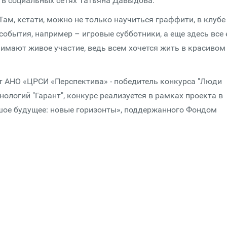
 в социальных сетях Татьяна Давыдова.
Там, кстати, можно не только научиться граффити, в клубе
события, например – игровые субботники, а еще здесь все
нимают живое участие, ведь всем хочется жить в красивом
от АНО «ЦРСИ «Перспектива» - победитель конкурса "Люди
ологий "Гарант", конкурс реализуется в рамках проекта в
шое будущее: новые горизонты», поддержанного Фондом