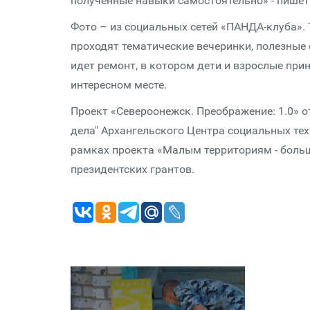
полученные навыки самостоятельно» - пишет
Фото – из социальных сетей «ПАНДА-клуба». 
проходят тематические вечеринки, полезные 
идет ремонт, в котором дети и взрослые при
интересном месте.
Проект «Североонежск. Преображение: 1.0» 
дела" Архангельского Центра социальных техн
рамках проекта «Малым территориям - боль
президентских грантов.