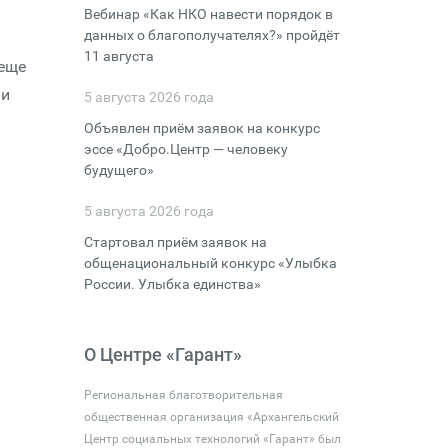
Вебинар «Как НКО навести порядок в
данных о благополучателях?» пройдёт
11 августа
 еще
 и
5 августа 2026 года
Объявлен приём заявок на конкурс
эссе «Добро.Центр — человеку
будущего»
5 августа 2026 года
Стартовал приём заявок на
общенациональный конкурс «Улыбка
России. Улыбка единства»
О Центре «Гарант»
Региональная благотворительная
общественная организация «Архангельский
Центр социальных технологий «Гарант» был