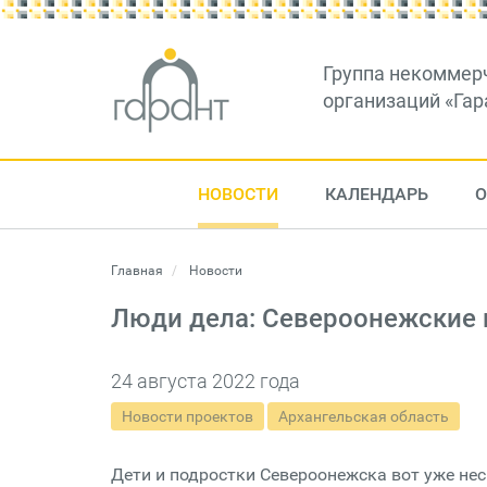
Группа некоммер
организаций «Гар
НОВОСТИ
КАЛЕНДАРЬ
О
Главная
Новости
Люди дела: Североонежские 
24 августа 2022 года
Новости проектов
Архангельская область
Дети и подростки Североонежска вот уже нес