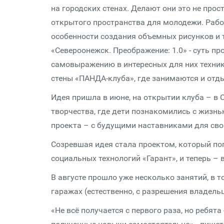
на городских стенах. Делают они это не прос
открытого пространства для молодежи. Рабо
особенности создания объемных рисунков и 
«Североонежск. Преображение: 1.0» - суть пр
самовыражению в интересных для них техник
стены «ПАНДА-клуба», где занимаются и отд
Идея пришла в июне, на открытии клуба – в 
творчества, где дети познакомились с жизн
проекта – с будущими наставниками для сво
Созревшая идея стала проектом, который по
социальных технологий «Гарант», и теперь – 
В августе прошло уже несколько занятий, в 
гаражах (естественно, с разрешения владельц
«Не всё получается с первого раза, но ребят