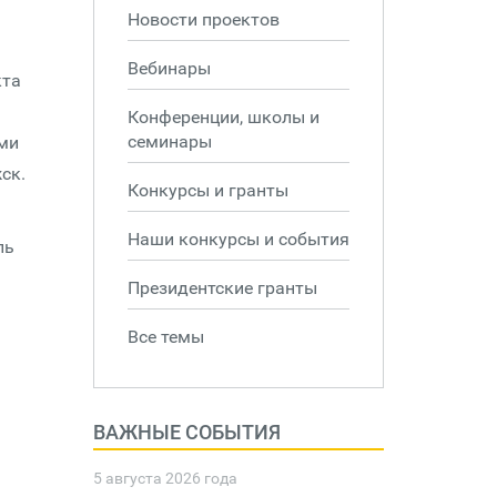
Новости проектов
Вебинары
кта
Конференции, школы и
семинары
ами
ск.
Конкурсы и гранты
Наши конкурсы и события
ль
Президентские гранты
Все темы
ВАЖНЫЕ СОБЫТИЯ
5 августа 2026 года