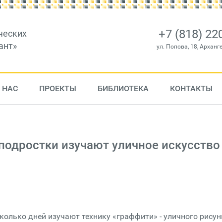
+7 (818) 22
ческих
ант»
ул. Попова, 18, Арханг
 НАС
ПРОЕКТЫ
БИБЛИОТЕКА
КОНТАКТЫ
подростки изучают уличное искусство
колько дней изучают технику «граффити» - уличного рисун