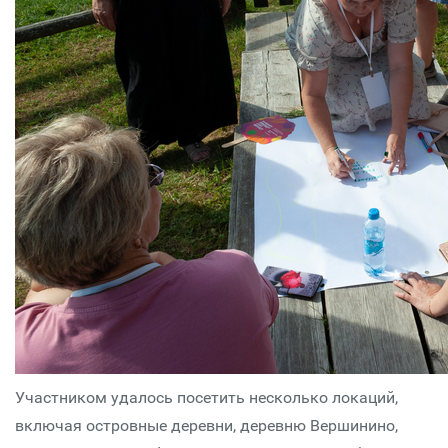
Участником удалось посетить несколько локаций,
включая островные деревни, деревню Вершинино,