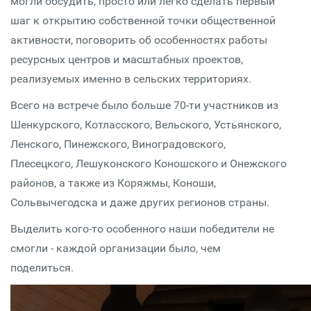
могли обсудить, просто или легко сделать первый
шаг к открытию собственной точки общественной
активности, поговорить об особенностях работы
ресурсных центров и масштабных проектов,
реализуемых именно в сельских территориях.
Всего на встрече было больше 70-ти участников из
Шенкурского, Котласского, Вельского, Устьянского,
Ленского, Пинежского, Виноградовского,
Плесецкого, Лешуконского Коношского и Онежского
районов, а также из Коряжмы, Коноши,
Сольвычегодска и даже других регионов страны.
Выделить кого-то особенного наши победители не
смогли - каждой организации было, чем
поделиться.