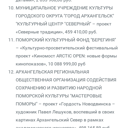
МУНИЦИПАЛЬНОЕ УЧРЕЖДЕНИЕ КУЛЬТУРЫ
ГОРОДСКОГО ОКРУГА "ГОРОД АРХАНГЕЛЬСК"
"КУЛЬТУРНЫЙ ЦЕНТР "СЕВЕРНЫЙ" – проект
«Северные традиции», 459 410,00 руб.
ПОМОРСКИЙ КУЛЬТУРНЫЙ ФОНД "БЕРЕГИНЯ"
– «Культурно-просветительский фестивальный
проект «Киномост ARCTIC OPEN: новые формы
кинопоказов», 10 088 999,00 руб
АРХАНГЕЛЬСКАЯ РЕГИОНАЛЬНАЯ
ОБЩЕСТВЕННАЯ ОРГАНИЗАЦИЯ СОДЕЙСТВИЯ
СОХРАНЕНИЮ И РАЗВИТИЮ НАРОДНОЙ
ПОМОРСКОЙ КУЛЬТУРЫ "МАСТЕРОВЫЕ
ПОМОРЫ" – проект «Гордость Новодвинска –
художник Павел Лешуков, воспевший в своих
картинах Архангельский Север в рамках
академического искусства», 498 165,89 руб.