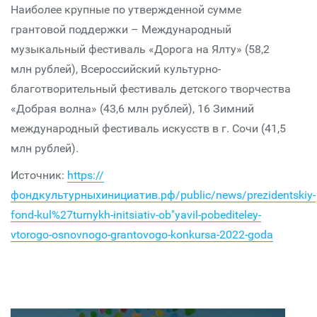
Наиболее крупные по утвержденной сумме
грантовой поддержки – Международный
музыкальный фестиваль «Дорога на Ялту» (58,2
млн рублей), Всероссийский культурно-
благотворительный фестиваль детского творчества
«Добрая волна» (43,6 млн рублей), 16 Зимний
международный фестиваль искусств в г. Сочи (41,5
млн рублей).
Источник:
https://
фондкультурныхинициатив.рф/public/news/prezidentskiy-
fond-kul%27turnykh-initsiativ-ob"yavil-pobediteley-
vtorogo-osnovnogo-grantovogo-konkursa-2022-goda