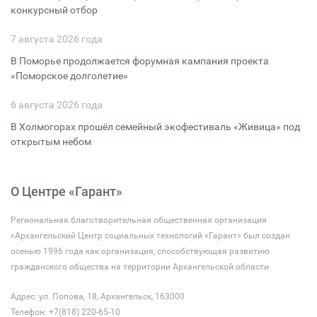
конкурсный отбор
7 августа 2026 года
В Поморье продолжается форумная кампания проекта
«Поморское долголетие»
6 августа 2026 года
В Холмогорах прошёл семейный экофестиваль «Живица» под
открытым небом
О Центре «Гарант»
Региональная благотворительная общественная организация
«Архангельский Центр социальных технологий «Гарант» был создан
осенью 1996 года как организация, способствующая развитию
гражданского общества на территории Архангельской области
Адрес: ул. Попова, 18, Архангельск, 163000
Телефон: +7(818) 220-65-10