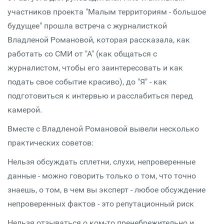
участников проекта "Малым территориям - большое
будущее" прошла встреча с журналисткой
Владленой Романовой, которая рассказала, как
работать со СМИ от "А" (как общаться с
журналистом, чтобы его заинтересовать и как
подать свое событие красиво), до "Я" - как
подготовиться к интервью и расслабиться перед
камерой.
Вместе с Владленой Романовой вывели несколько
практических советов:
Нельзя обсуждать сплетни, слухи, непроверенные
данные - можно говорить только о том, что точно
знаешь, о том, в чем вы эксперт - любое обсуждение
непроверенных фактов - это репутационный риск
Нельзя отзываться о ком-то пренебрежительно и